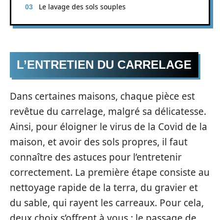
Le lavage des sols souples
L’ENTRETIEN DU CARRELAGE
Dans certaines maisons, chaque pièce est
revêtue du carrelage, malgré sa délicatesse.
Ainsi, pour éloigner le virus de la Covid de la
maison, et avoir des sols propres, il faut
connaître des astuces pour l’entretenir
correctement. La première étape consiste au
nettoyage rapide de la terra, du gravier et
du sable, qui rayent les carreaux. Pour cela,
deux choix s’offrent à vous : le passage de