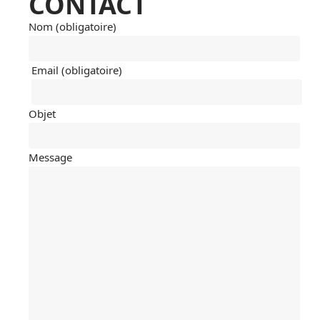
CONTACT
Nom (obligatoire)
Email (obligatoire)
Objet
Message