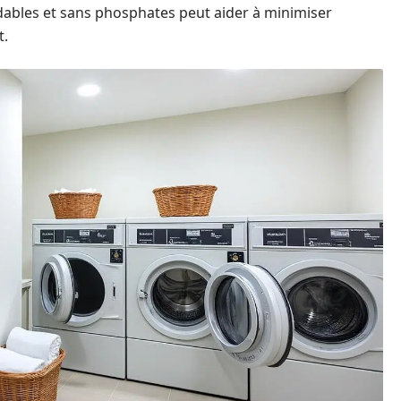
adables et sans phosphates peut aider à minimiser
t.