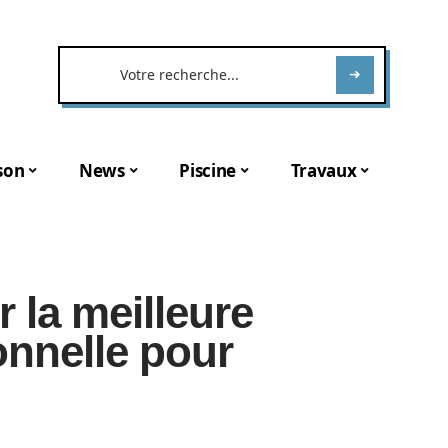
son
News
Piscine
Travaux
 la meilleure
onnelle pour