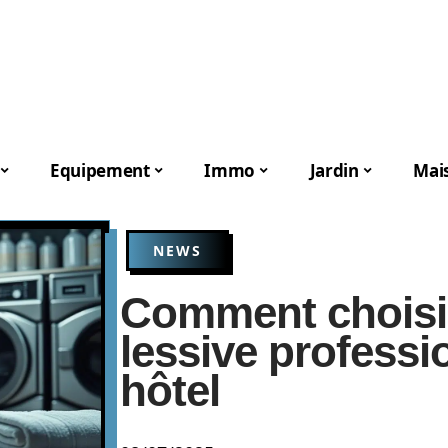
Equipement
Immo
Jardin
Mai
NEWS
Comment choisir
lessive professi
hôtel