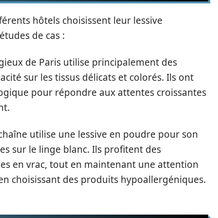
ents hôtels choisissent leur lessive
études de cas :
gieux de Paris utilise principalement des
acité sur les tissus délicats et colorés. Ils ont
ogique pour répondre aux attentes croissantes
nt.
chaîne utilise une lessive en poudre pour son
s sur le linge blanc. Ils profitent des
es en vrac, tout en maintenant une attention
s en choisissant des produits hypoallergéniques.