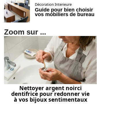
Décoration Interieure
Guide pour bien choisir
vos mobiliers de bureau
Zoom sur ...
Nettoyer argent noirci
dentifrice pour redonner vie
à vos bijoux sentimentaux