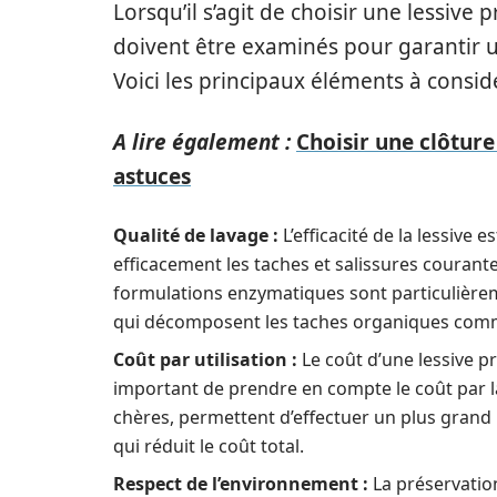
Lorsqu’il s’agit de choisir une lessive 
doivent être examinés pour garantir un
Voici les principaux éléments à considé
A lire également :
Choisir une clôtur
astuces
Qualité de lavage :
L’efficacité de la lessive
efficacement les taches et salissures courantes
formulations enzymatiques sont particulièr
qui décomposent les taches organiques comme 
Coût par utilisation :
Le coût d’une lessive pro
important de prendre en compte le coût par la
chères, permettent d’effectuer un plus grand
qui réduit le coût total.
Respect de l’environnement :
La préservation