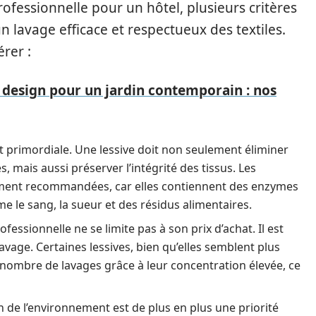
professionnelle pour un hôtel, plusieurs critères
 lavage efficace et respectueux des textiles.
rer :
e design pour un jardin contemporain : nos
 est primordiale. Une lessive doit non seulement éliminer
, mais aussi préserver l’intégrité des tissus. Les
ement recommandées, car elles contiennent des enzymes
le sang, la sueur et des résidus alimentaires.
fessionnelle ne se limite pas à son prix d’achat. Il est
vage. Certaines lessives, bien qu’elles semblent plus
 nombre de lavages grâce à leur concentration élevée, ce
 de l’environnement est de plus en plus une priorité