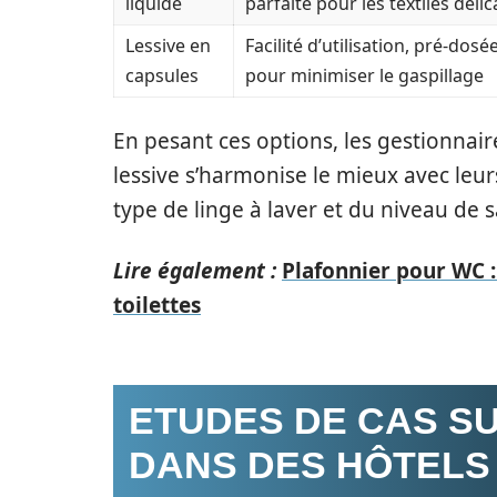
liquide
parfaite pour les textiles délic
Lessive en
Facilité d’utilisation, pré-dosée
capsules
pour minimiser le gaspillage
En pesant ces options, les gestionnai
lessive s’harmonise le mieux avec leu
type de linge à laver et du niveau de s
Lire également :
Plafonnier pour WC :
toilettes
ETUDES DE CAS SU
DANS DES HÔTELS