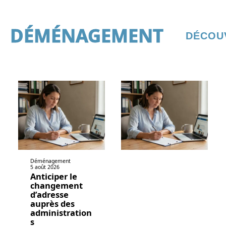
DÉMÉNAGEMENT
DÉCOU
Déménagement
5 août 2026
Anticiper le
changement
d’adresse
auprès des
administration
s