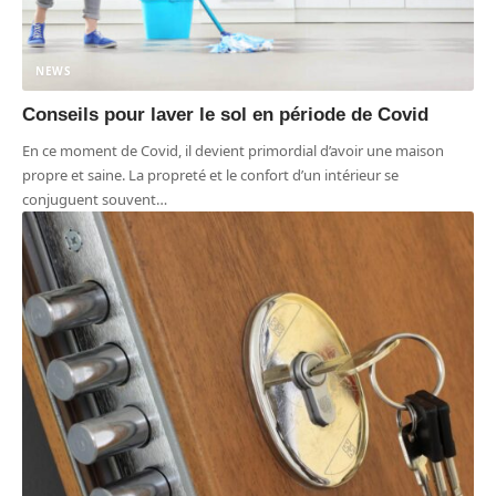
NEWS
Conseils pour laver le sol en période de Covid
En ce moment de Covid, il devient primordial d’avoir une maison
propre et saine. La propreté et le confort d’un intérieur se
conjuguent souvent
…