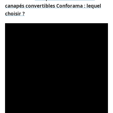
canapés convertibles Conforama : lequel
choisir ?