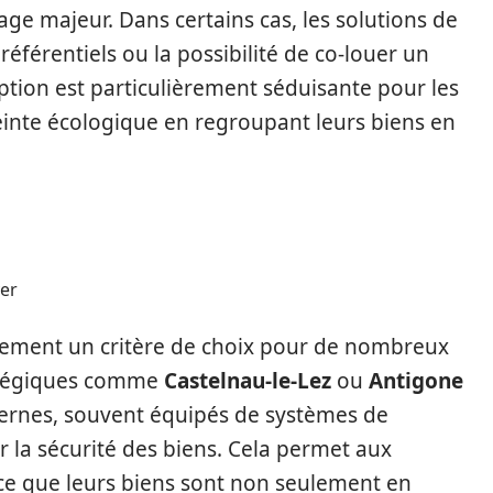
age majeur. Dans certains cas, les solutions de
référentiels ou la possibilité de co-louer un
ption est particulièrement séduisante pour les
einte écologique en regroupant leurs biens en
yer
alement un critère de choix pour de nombreux
ratégiques comme
Castelnau-le-Lez
ou
Antigone
ernes, souvent équipés de systèmes de
r la sécurité des biens. Cela permet aux
nce que leurs biens sont non seulement en