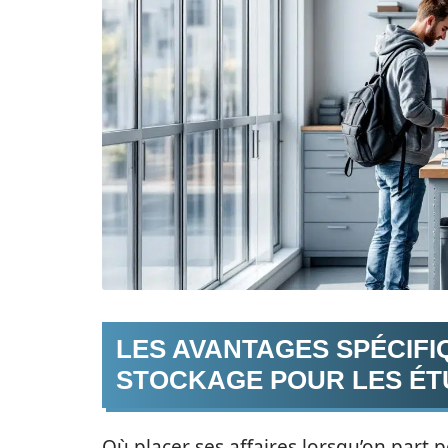
LES AVANTAGES SPÉCIFI
STOCKAGE POUR LES ÉT
Où placer ses affaires lorsqu’on part 