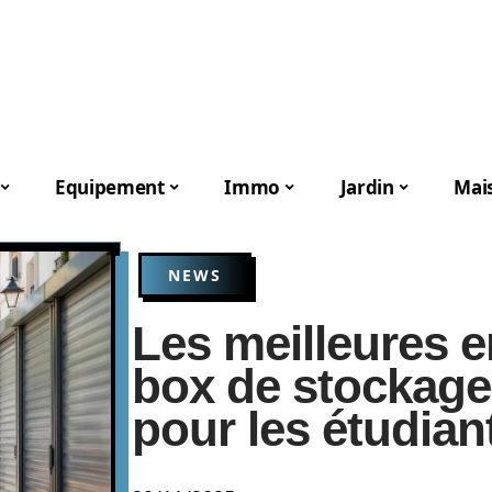
Equipement
Immo
Jardin
Mai
NEWS
Les meilleures e
box de stockage
pour les étudian