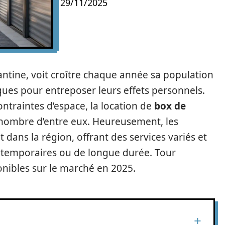
29/11/2025
antine, voit croître chaque année sa population
ques pour entreposer leurs effets personnels.
traintes d’espace, la location de
box de
nombre d’entre eux. Heureusement, les
t dans la région, offrant des services variés et
s temporaires ou de longue durée. Tour
onibles sur le marché en 2025.