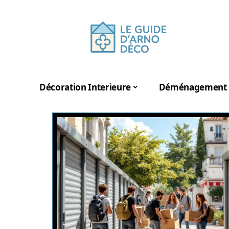
Décoration Interieure
Déménagement