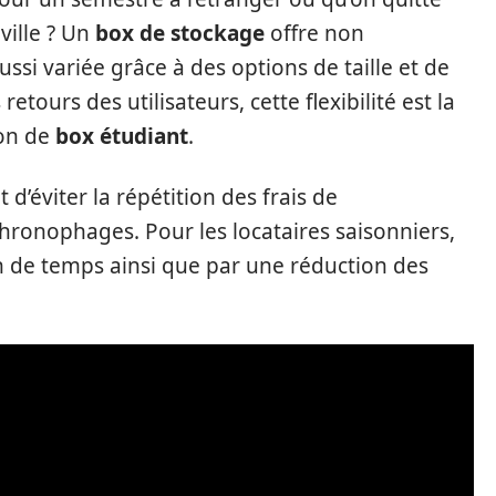
ille ? Un
box de stockage
offre non
si variée grâce à des options de taille et de
etours des utilisateurs, cette flexibilité est la
ion de
box étudiant
.
’éviter la répétition des frais de
onophages. Pour les locataires saisonniers,
in de temps ainsi que par une réduction des