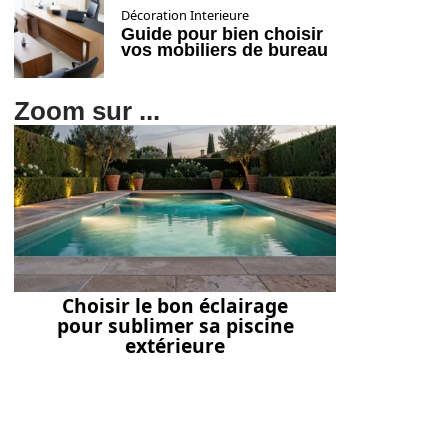
Décoration Interieure
Guide pour bien choisir
vos mobiliers de bureau
Zoom sur ...
Choisir le bon éclairage
pour sublimer sa piscine
extérieure