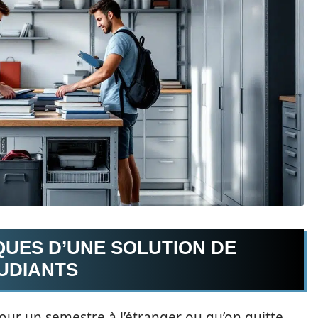
QUES D’UNE SOLUTION DE
UDIANTS
pour un semestre à l’étranger ou qu’on quitte