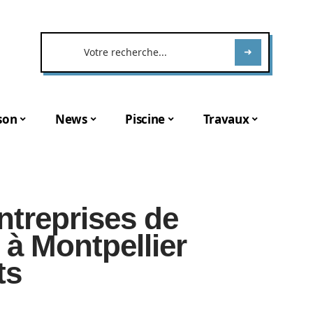
son
News
Piscine
Travaux
ntreprises de
 à Montpellier
ts