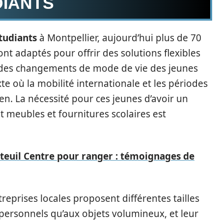
DIANTS
tudiants
à Montpellier, aujourd’hui plus de 70
ont adaptés pour offrir des solutions flexibles
 des changements de mode de vie des jeunes
te où la mobilité internationale et les périodes
en. La nécessité pour ces jeunes d’avoir un
meubles et fournitures scolaires est
teuil Centre pour ranger : témoignages de
reprises locales proposent différentes tailles
s personnels qu’aux objets volumineux, et leur