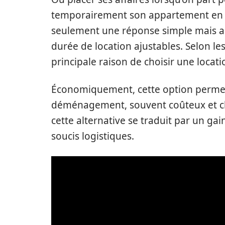
temporairement son appartement en v
seulement une réponse simple mais aus
durée de location ajustables. Selon les r
principale raison de choisir une locat
Économiquement, cette option permet d
déménagement, souvent coûteux et chr
cette alternative se traduit par un ga
soucis logistiques.