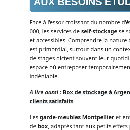
AUX BESOINS ÉTU
Face à l’essor croissant du nombre d’
é
000, les services de
self-stockage
se s
et accessibles. Comprendre la nature
est primordial, surtout dans un contex
de stages dictent souvent leur quotidi
espace où entreposer temporairement 
indéniable.
A lire aussi :
Box de stockage à Argen
clients satisfaits
Les
garde-meubles Montpellier
et ent
de
box
, adaptés tant aux petits effet