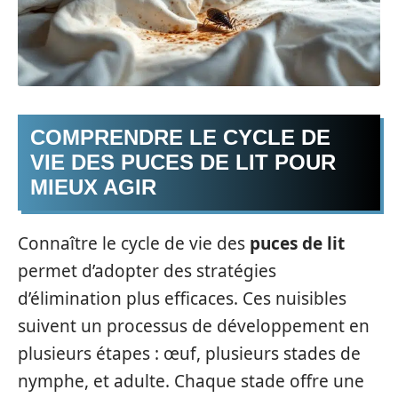
COMPRENDRE LE CYCLE DE
VIE DES PUCES DE LIT POUR
MIEUX AGIR
Connaître le cycle de vie des
puces de lit
permet d’adopter des stratégies
d’élimination plus efficaces. Ces nuisibles
suivent un processus de développement en
plusieurs étapes : œuf, plusieurs stades de
nymphe, et adulte. Chaque stade offre une