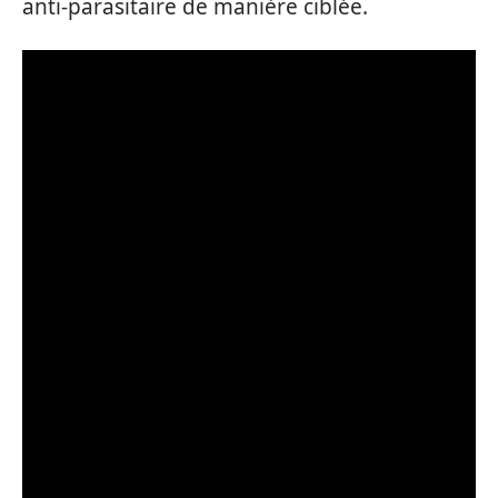
anti-parasitaire de manière ciblée.