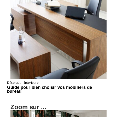
Décoration Interieure
Guide pour bien choisir vos mobiliers de
bureau
Zoom sur ...