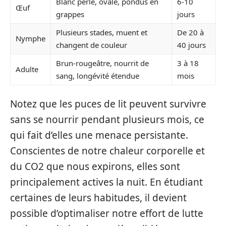
Blanc perle, ovale, pondus en
6-10
Œuf
grappes
jours
Plusieurs stades, muent et
De 20 à
Nymphe
changent de couleur
40 jours
Brun-rougeâtre, nourrit de
3 à 18
Adulte
sang, longévité étendue
mois
Notez que les puces de lit peuvent survivre
sans se nourrir pendant plusieurs mois, ce
qui fait d’elles une menace persistante.
Conscientes de notre chaleur corporelle et
du CO2 que nous expirons, elles sont
principalement actives la nuit. En étudiant
certaines de leurs habitudes, il devient
possible d’optimaliser notre effort de lutte