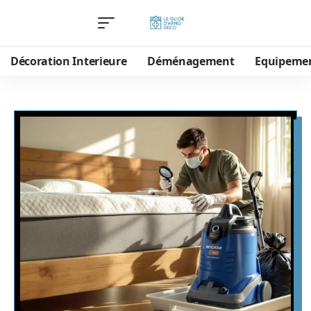
Décoration Interieure
Déménagement
Equipeme