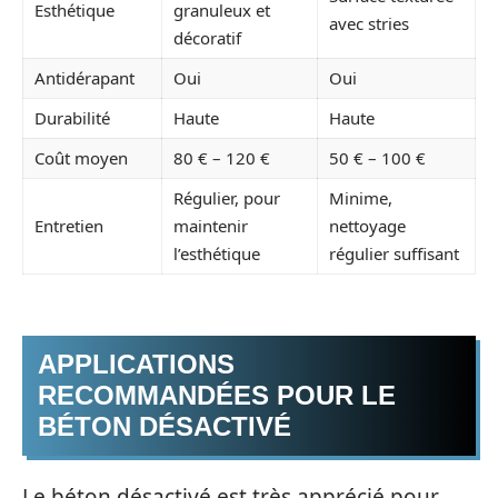
Esthétique
granuleux et
avec stries
décoratif
Antidérapant
Oui
Oui
Durabilité
Haute
Haute
Coût moyen
80 € – 120 €
50 € – 100 €
Régulier, pour
Minime,
Entretien
maintenir
nettoyage
l’esthétique
régulier suffisant
APPLICATIONS
RECOMMANDÉES POUR LE
BÉTON DÉSACTIVÉ
Le béton désactivé est très apprécié pour