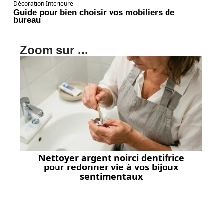
Décoration Interieure
Guide pour bien choisir vos mobiliers de
bureau
Zoom sur ...
Nettoyer argent noirci dentifrice
pour redonner vie à vos bijoux
sentimentaux