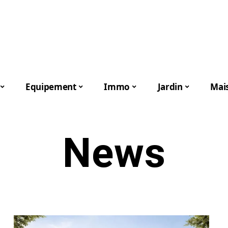
Equipement
Immo
Jardin
Mai
News