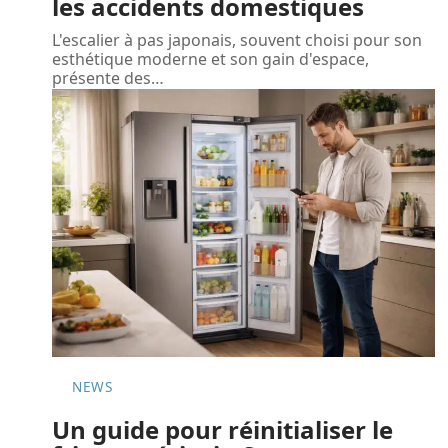
les accidents domestiques
L'escalier à pas japonais, souvent choisi pour son
esthétique moderne et son gain d'espace,
présente des
…
NEWS
Un guide pour réinitialiser le