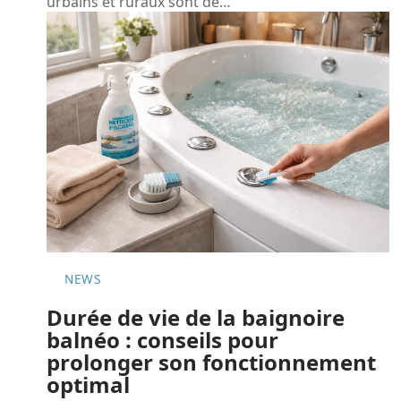
urbains et ruraux sont de
…
NEWS
Durée de vie de la baignoire
balnéo : conseils pour
prolonger son fonctionnement
optimal