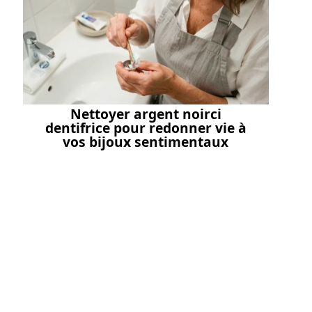
Nettoyer argent noirci
dentifrice pour redonner vie à
vos bijoux sentimentaux