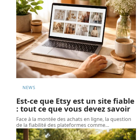
NEWS
Est-ce que Etsy est un site fiable
: tout ce que vous devez savoir
Face à la montée des achats en ligne, la question
de la fiabilité des plateformes comme
…