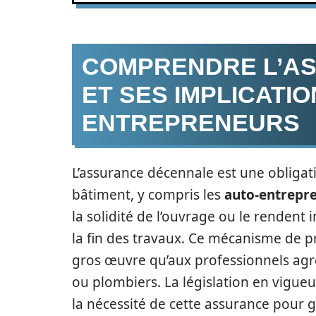
COMPRENDRE L’A
ET SES IMPLICATI
ENTREPRENEURS
L’assurance décennale est une obligat
bâtiment, y compris les
auto-entrepr
la solidité de l’ouvrage ou le rendent 
la fin des travaux. Ce mécanisme de pr
gros œuvre qu’aux professionnels agr
ou plombiers. La législation en vigueu
la nécessité de cette assurance pour ga