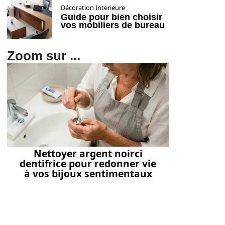
Décoration Interieure
Guide pour bien choisir
vos mobiliers de bureau
Zoom sur ...
Nettoyer argent noirci
dentifrice pour redonner vie
à vos bijoux sentimentaux