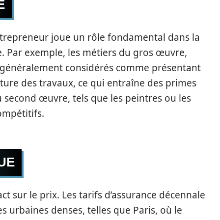
É
ntrepreneur joue un rôle fondamental dans la
. Par exemple, les métiers du gros œuvre,
t généralement considérés comme présentant
ture des travaux, ce qui entraîne des primes
du second œuvre, tels que les peintres ou les
ompétitifs.
UE
ct sur le prix. Les tarifs d’assurance décennale
s urbaines denses, telles que Paris, où le