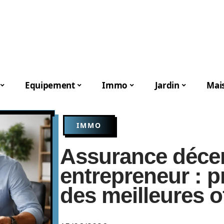
Equipement
Immo
Jardin
Mai
IMMO
Assurance déce
entrepreneur : p
des meilleures 