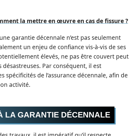
mment la mettre en œuvre en cas de fissure ?
 une garantie décennale n’est pas seulement
ement un enjeu de confiance vis-à-vis de ses
potentiellement élevés, ne pas être couvert peut
désastreuses. Par conséquent, il est
s spécificités de l’assurance décennale, afin de
on activité.
 À LA GARANTIE DÉCENNALE
des travaux, il est impératif qu’il respecte