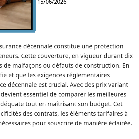
15/06/2026
assurance décennale constitue une protection
neurs. Cette couverture, en vigueur durant dix
s de malfaçons ou défauts de construction. En
fie et que les exigences réglementaires
nce décennale est crucial. Avec des prix variant
 devient essentiel de comparer les meilleures
adéquate tout en maîtrisant son budget. Cet
ificités des contrats, les éléments tarifaires à
écessaires pour souscrire de manière éclairée.