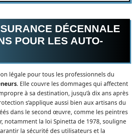
SSURANCE DÉCENNALE
ONS POUR LES AUTO-
ion légale pour tous les professionnels du
eneurs
. Elle couvre les dommages qui affectent
impropre à sa destination, jusqu’à dix ans après
otection s’applique aussi bien aux artisans du
éés dans le second œuvre, comme les peintres
r, notamment la loi Spinetta de 1978, souligne
rantir la sécurité des utilisateurs et la