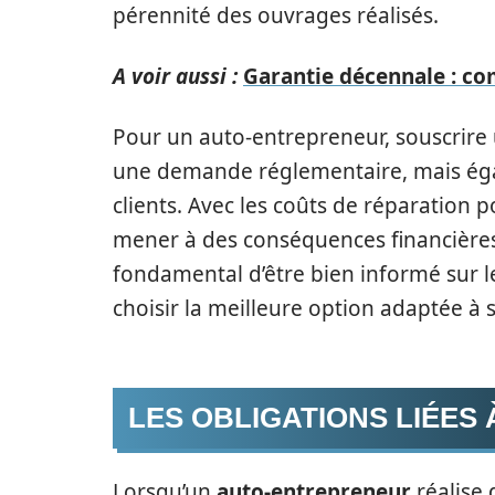
pérennité des ouvrages réalisés.
A voir aussi :
Garantie décennale : co
Pour un auto-entrepreneur, souscrire
une demande réglementaire, mais égal
clients. Avec les coûts de réparation 
mener à des conséquences financières 
fondamental d’être bien informé sur le
choisir la meilleure option adaptée à s
LES OBLIGATIONS LIÉES
Lorsqu’un
auto-entrepreneur
réalise 