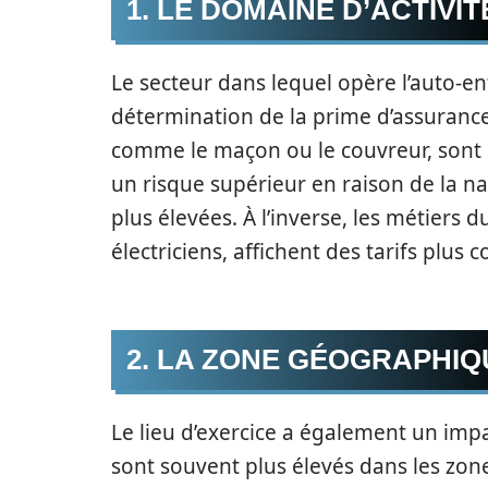
1. LE DOMAINE D’ACTIVIT
Le secteur dans lequel opère l’auto-e
détermination de la prime d’assurance
comme le maçon ou le couvreur, son
un risque supérieur en raison de la na
plus élevées. À l’inverse, les métiers 
électriciens, affichent des tarifs plus c
2. LA ZONE GÉOGRAPHIQ
Le lieu d’exercice a également un impa
sont souvent plus élevés dans les zone