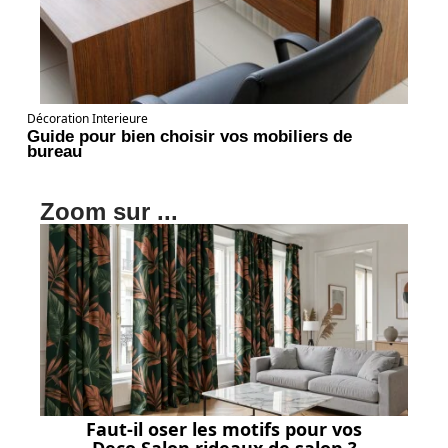
Décoration Interieure
Guide pour bien choisir vos mobiliers de
bureau
Zoom sur ...
Faut-il oser les motifs pour vos
Deco Salon rideaux de salon ?