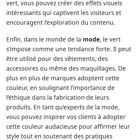
vert, vous pouvez créer des effets visuels
intéressants qui captivent les visiteurs et
encouragent l’exploration du contenu.
Enfin, dans le monde de la
mode
, le vert
s’impose comme une tendance forte. Il peut
être utilisé pour des vêtements, des
accessoires ou même des maquillages. De
plus en plus de marques adoptent cette
couleur, en soulignant l’importance de
l’éthique dans la fabrication de leurs
produits. En tant qu’experts de la mode,
vous pouvez inspirer vos clients à adopter
cette couleur audacieuse pour affirmer leur
style tout en soutenant des pratiques