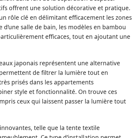
ifs offrent une solution décorative et pratique.
 un rôle clé en délimitant efficacement les zones
re d’une salle de bain, les modèles en bambou
articulièrement efficaces, tout en ajoutant une
eaux japonais représentent une alternative
permettent de filtrer la lumière tout en
très prisés dans les appartements
ner style et fonctionnalité. On trouve ces
pris ceux qui laissent passer la lumière tout
innovantes, telle que la tente textile
ameublement. Ce type d’installation permet