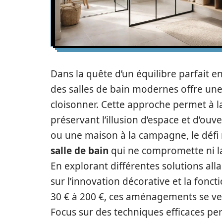
Dans la quête d’un équilibre parfait e
des salles de bain modernes offre une
cloisonner. Cette approche permet à la
préservant l’illusion d’espace et d’ou
ou une maison à la campagne, le défi
salle de bain
qui ne compromette ni la 
En explorant différentes solutions alla
sur l’innovation décorative et la fonct
30 € à 200 €, ces aménagements se veu
Focus sur des techniques efficaces pe