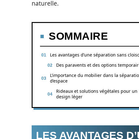
naturelle.
SOMMAIRE
Les avantages d’une séparation sans clois
Des paravents et des options temporair
L’importance du mobilier dans la séparati
d’espace
Rideaux et solutions végétales pour un
design léger
LES AVANTAGES D