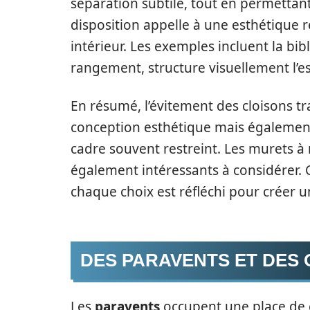
séparation subtile, tout en permettant 
disposition appelle à une esthétique r
intérieur. Les exemples incluent la bib
rangement, structure visuellement l’e
En résumé, l’évitement des cloisons 
conception esthétique mais également
cadre souvent restreint. Les murets à 
également intéressants à considérer. 
chaque choix est réfléchi pour créer
DES PARAVENTS ET DES
Les
paravents
occupent une place de c