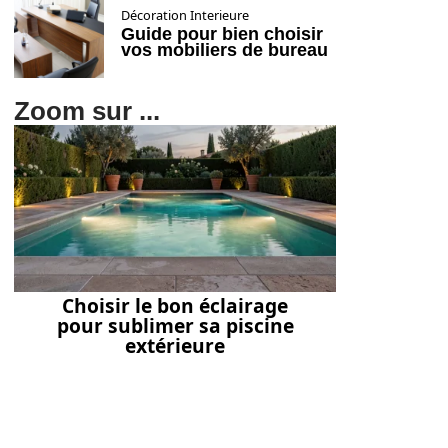
Décoration Interieure
Guide pour bien choisir
vos mobiliers de bureau
Zoom sur ...
Choisir le bon éclairage
pour sublimer sa piscine
extérieure