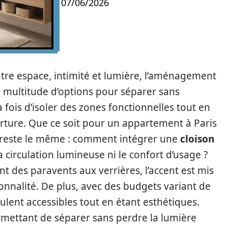
07/06/2026
ntre espace, intimité et lumière, l’aménagement
 multitude d’options pour séparer sans
 fois d’isoler des zones fonctionnelles tout en
verture. Que ce soit pour un appartement à Paris
 reste le même : comment intégrer une
cloison
circulation lumineuse ni le confort d’usage ?
nt des paravents aux verrières, l’accent est mis
ionnalité. De plus, avec des budgets variant de
lent accessibles tout en étant esthétiques.
rmettant de séparer sans perdre la lumière