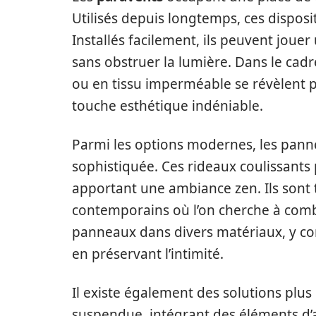
Utilisés depuis longtemps, ces disposit
Installés facilement, ils peuvent jouer
sans obstruer la lumière. Dans le cad
ou en tissu imperméable se révèlent p
touche esthétique indéniable.
Parmi les options modernes, les pann
sophistiquée. Ces rideaux coulissants 
apportant une ambiance zen. Ils sont 
contemporains où l’on cherche à combi
panneaux dans divers matériaux, y com
en préservant l’intimité.
Il existe également des solutions plus 
suspendue, intégrant des éléments d’