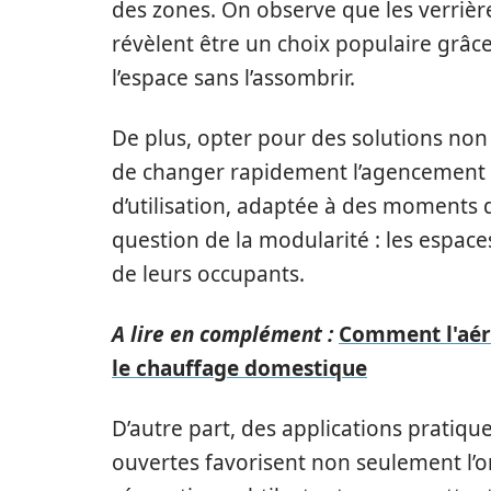
des zones. On observe que les verrièr
révèlent être un choix populaire grâc
l’espace sans l’assombrir.
De plus, opter pour des solutions non
de changer rapidement l’agencement d’u
d’utilisation, adaptée à des moments d
question de la modularité : les espac
de leurs occupants.
A lire en complément :
Comment l'aér
le chauffage domestique
D’autre part, des applications prati
ouvertes favorisent non seulement l’