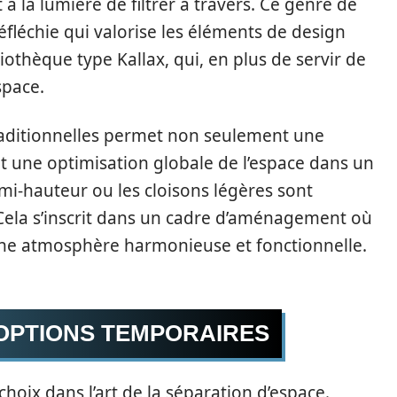
à la lumière de filtrer à travers. Ce genre de
éfléchie qui valorise les éléments de design
liothèque type Kallax, qui, en plus de servir de
space.
traditionnelles permet non seulement une
 une optimisation globale de l’espace dans un
mi-hauteur ou les cloisons légères sont
Cela s’inscrit dans un cadre d’aménagement où
 une atmosphère harmonieuse et fonctionnelle.
 OPTIONS TEMPORAIRES
hoix dans l’art de la séparation d’espace.