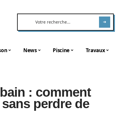
son
News
Piscine
Travaux
e bain : comment
 sans perdre de