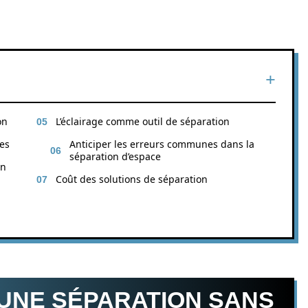
on
L’éclairage comme outil de séparation
es
Anticiper les erreurs communes dans la
séparation d’espace
on
Coût des solutions de séparation
’UNE SÉPARATION SANS