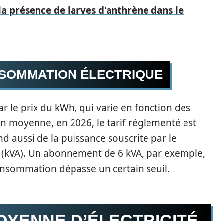
a présence de larves d'anthrène dans le
NSOMMATION ÉLECTRIQUE
par le prix du kWh, qui varie en fonction des
 En moyenne, en 2026, le tarif réglementé est
d aussi de la puissance souscrite par le
(kVA). Un abonnement de 6 kVA, par exemple,
consommation dépasse un certain seuil.
YENNE D’ÉLECTRICITÉ