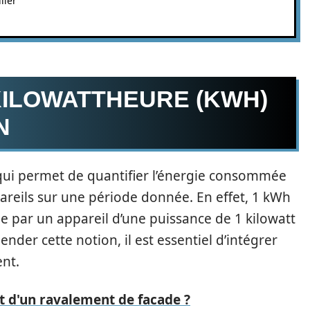
ller
ILOWATTHEURE (KWH)
N
 qui permet de quantifier l’énergie consommée
reils sur une période donnée. En effet, 1 kWh
sée par un appareil d’une puissance de 1 kilowatt
der cette notion, il est essentiel d’intégrer
ent.
ut d'un ravalement de facade ?