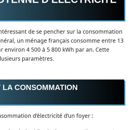
t intéressant de se pencher sur la consommation
 général, un ménage français consomme entre 13
par environ 4 500 à 5 800 kWh par an. Cette
lusieurs paramètres.
T LA CONSOMMATION
sommation d’électricité d’un foyer :