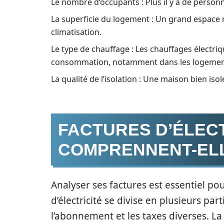
Le nombre d’occupants : Plus il y a de perso
La superficie du logement : Un grand espace n
climatisation.
Le type de chauffage : Les chauffages électri
consommation, notamment dans les logement
La qualité de l’isolation : Une maison bien is
FACTURES D’ÉLECT
COMPRENNENT-ELL
Analyser ses factures est essentiel po
d’électricité se divise en plusieurs par
l’abonnement et les taxes diverses. 