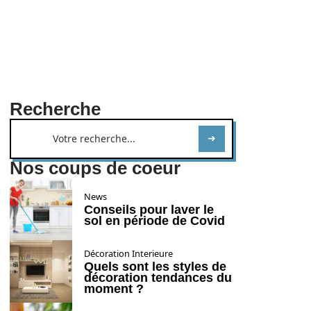
Recherche
Nos coups de coeur
News
Conseils pour laver le
sol en période de Covid
Décoration Interieure
Quels sont les styles de
décoration tendances du
moment ?