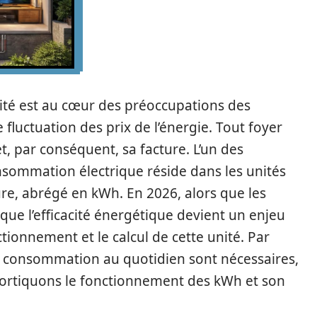
cité est au cœur des préoccupations des
luctuation des prix de l’énergie. Tout foyer
, par conséquent, sa facture. L’un des
sommation électrique réside dans les unités
e, abrégé en kWh. En 2026, alors que les
 que l’efficacité énergétique devient un enjeu
nctionnement et le calcul de cette unité. Par
 la consommation au quotidien sont nécessaires,
Décortiquons le fonctionnement des kWh et son