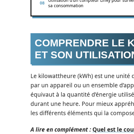
Utilisation d’un compteur Linky pour survei
sa consommation
COMPRENDRE LE K
ET SON UTILISATIO
Le kilowattheure (kWh) est une unité
par un appareil ou un ensemble d’appa
équivaut à la quantité d’énergie utili
durant une heure. Pour mieux appréhen
les différents éléments qui la compos
A lire en complément :
Quel est le co