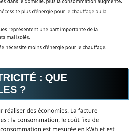
nnes dans le domicile, plus la consommation augmente.
écessite plus d’énergie pour le chauffage ou la
ques représentent une part importante de la
s mal isolés.
olée nécessite moins d’énergie pour le chauffage.
RICITÉ : QUE
ES ?
ur réaliser des économies. La facture
ties : la consommation, le coût fixe de
La consommation est mesurée en kWh et est