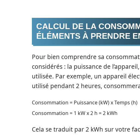
CALCUL DE LA CONSOMM
ÉLÉMENTS À PRENDRE E
Pour bien comprendre sa consommation
considérés : la puissance de l’appareil,
utilisée. Par exemple, un appareil éle
utilisé pendant 2 heures, consommera
Consommation = Puissance (kW) x Temps (h)
Consommation = 1 kW x 2 h = 2 kWh
Cela se traduit par 2 kWh sur votre fact