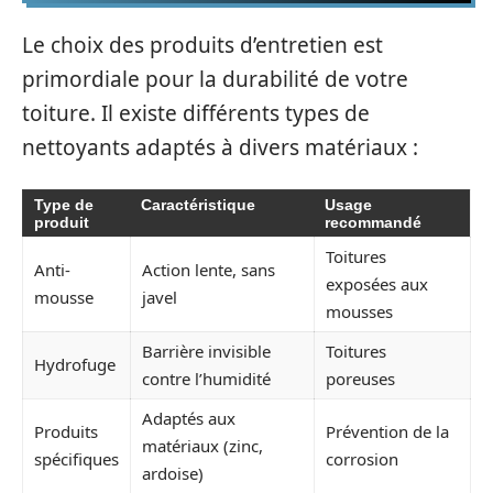
Le choix des produits d’entretien est
primordiale pour la durabilité de votre
toiture. Il existe différents types de
nettoyants adaptés à divers matériaux :
Type de
Caractéristique
Usage
produit
recommandé
Toitures
Anti-
Action lente, sans
exposées aux
mousse
javel
mousses
Barrière invisible
Toitures
Hydrofuge
contre l’humidité
poreuses
Adaptés aux
Produits
Prévention de la
matériaux (zinc,
spécifiques
corrosion
ardoise)