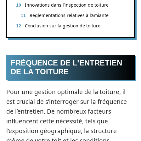
Innovations dans l’inspection de toiture
Réglementations relatives à l’amiante
Conclusion sur la gestion de toiture
FRÉQUENCE DE L’ENTRETIEN
DE LA TOITURE
Pour une gestion optimale de la toiture, il
est crucial de s’interroger sur la fréquence
de l’entretien. De nombreux facteurs
influencent cette nécessité, tels que
l’exposition géographique, la structure
même de votre toit et les conditions