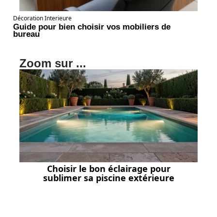
Décoration Interieure
Guide pour bien choisir vos mobiliers de
bureau
Zoom sur ...
Choisir le bon éclairage pour
sublimer sa piscine extérieure