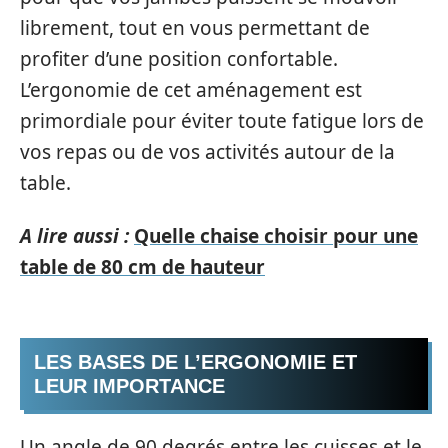
librement, tout en vous permettant de
profiter d’une position confortable.
L’ergonomie de cet aménagement est
primordiale pour éviter toute fatigue lors de
vos repas ou de vos activités autour de la
table.
A lire aussi :
Quelle chaise choisir pour une
table de 80 cm de hauteur
LES BASES DE L’ERGONOMIE ET
LEUR IMPORTANCE
Un angle de 90 degrés entre les cuisses et le