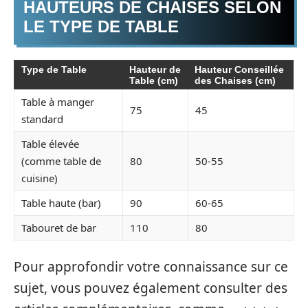
HAUTEURS DE CHAISES SELON
LE TYPE DE TABLE
Type de Table
Hauteur de
Hauteur Conseillée
Table (cm)
des Chaises (cm)
Table à manger
75
45
standard
Table élevée
(comme table de
80
50-55
cuisine)
Table haute (bar)
90
60-65
Tabouret de bar
110
80
Pour approfondir votre connaissance sur ce
sujet, vous pouvez également consulter des