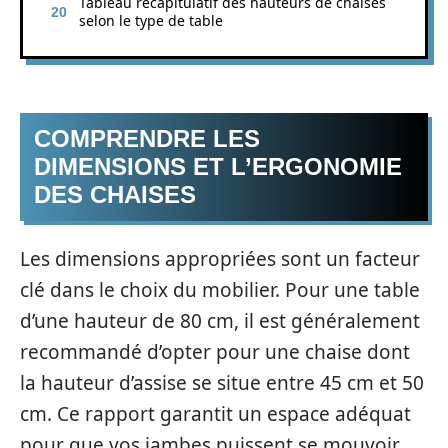
Tableau récapitulatif des hauteurs de chaises
selon le type de table
COMPRENDRE LES
DIMENSIONS ET L’ERGONOMIE
DES CHAISES
Les dimensions appropriées sont un facteur
clé dans le choix du mobilier. Pour une table
d’une hauteur de 80 cm, il est généralement
recommandé d’opter pour une chaise dont
la hauteur d’assise se situe entre 45 cm et 50
cm. Ce rapport garantit un espace adéquat
pour que vos jambes puissent se mouvoir