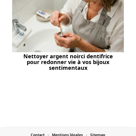
Nettoyer argent noirci dentifrice
pour redonner vie à vos bijoux
sentimentaux
Contact
Mentions légales
Sitemap