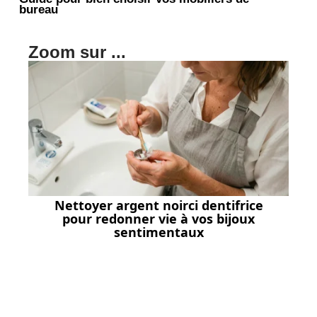
bureau
Zoom sur ...
Nettoyer argent noirci dentifrice
pour redonner vie à vos bijoux
sentimentaux