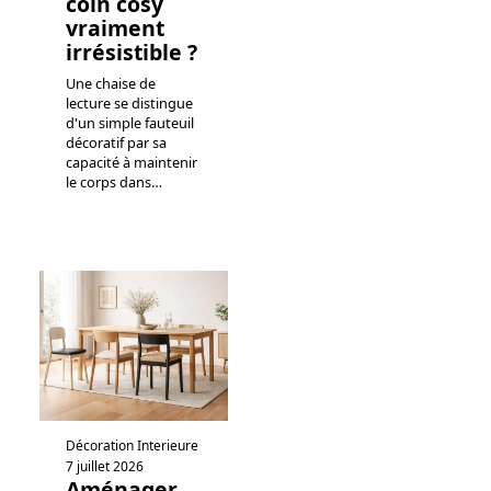
coin cosy
vraiment
irrésistible ?
Une chaise de
lecture se distingue
d'un simple fauteuil
décoratif par sa
capacité à maintenir
le corps dans
…
Décoration Interieure
7 juillet 2026
Aménager