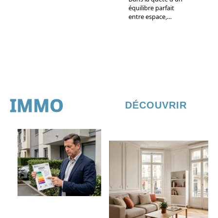
équilibre parfait
entre espace,
…
IMMO
DÉCOUVRIR