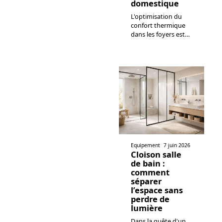
domestique
L'optimisation du
confort thermique
dans les foyers est
…
Equipement
7 juin 2026
Cloison salle
de bain :
comment
séparer
l’espace sans
perdre de
lumière
Dans la quête d'un