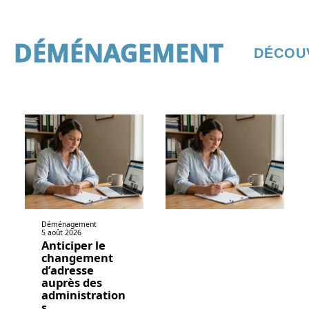
DÉMÉNAGEMENT
DÉCOU
Déménagement
5 août 2026
Anticiper le
changement
d’adresse
auprès des
administration
s