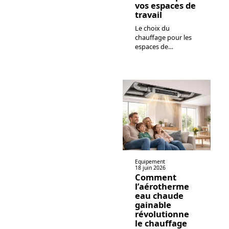
vos espaces de
travail
Le choix du
chauffage pour les
espaces de
…
Equipement
18 juin 2026
Comment
l’aérotherme
eau chaude
gainable
révolutionne
le chauffage