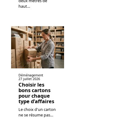
deux mètres de
haut
…
Déménagement
27 juillet 2026
Choisir les
bons cartons
pour chaque
type d’affaires
Le choix d'un carton
ne se résume pas
…