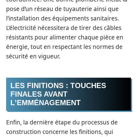
pose d’un réseau de tuyauterie ainsi que
l’installation des équipements sanitaires.
L’électricité nécessitera de tirer des câbles
résistants pour alimenter chaque pièce en
énergie, tout en respectant les normes de
sécurité en vigueur.
LES FINITIONS : TOUCHES
FINALES AVANT
L’EMMÉNAGEMENT
Enfin, la dernière étape du processus de
construction concerne les finitions, qui