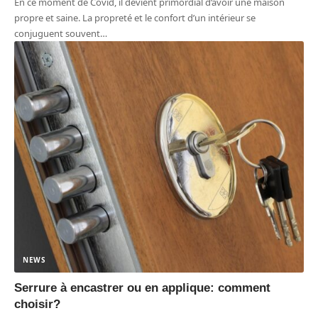
En ce moment de Covid, il devient primordial d’avoir une maison
propre et saine. La propreté et le confort d’un intérieur se
conjuguent souvent
…
NEWS
Serrure à encastrer ou en applique: comment
choisir?