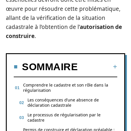
œuvre pour résoudre cette problématique,
allant de la vérification de la situation
cadastrale à l’obtention de l’
autorisation de
construire
.
SOMMAIRE
Comprendre le cadastre et son rôle dans la
régularisation
Les conséquences d’une absence de
déclaration cadastrale
Le processus de régularisation par le
cadastre
Permis de construire et déclaration préalable :