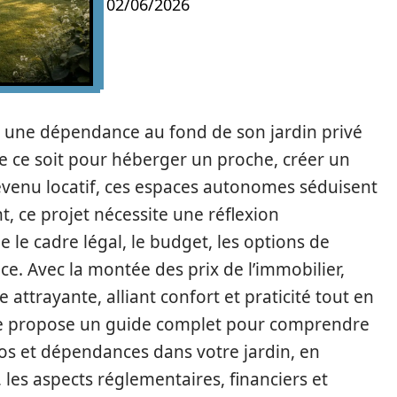
02/06/2026
 une dépendance au fond de son jardin privé
 ce soit pour héberger un proche, créer un
venu locatif, ces espaces autonomes séduisent
 ce projet nécessite une réflexion
 le cadre légal, le budget, les options de
ace. Avec la montée des prix de l’immobilier,
 attrayante, alliant confort et praticité tout en
icle propose un guide complet pour comprendre
os et dépendances dans votre jardin, en
 les aspects réglementaires, financiers et