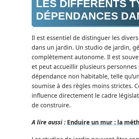
LES DIFFÉRENTS T
DÉPENDANCES DAN
Il est essentiel de distinguer les dive
dans un jardin. Un studio de jardin, 
complètement autonome. Il est souvent
et peut accueillir plusieurs personne
dépendance non habitable, telle qu’un
soumise à des règles moins strictes. C
influence directement le cadre législ
de construire.
A lire aussi :
Enduire un mur : la méth