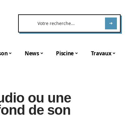
son
News
Piscine
Travaux
udio ou une
fond de son