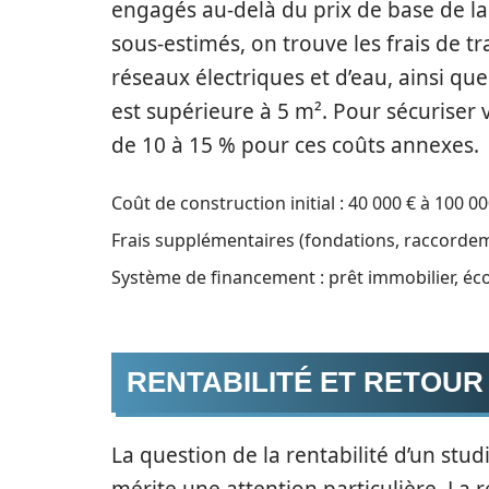
engagés au-delà du prix de base de la
sous-estimés, on trouve les frais de t
réseaux électriques et d’eau, ainsi qu
est supérieure à 5 m². Pour sécuriser v
de 10 à 15 % pour ces coûts annexes.
Coût de construction initial : 40 000 € à 100 00
Frais supplémentaires (fondations, raccorde
Système de financement : prêt immobilier, é
RENTABILITÉ ET RETOUR
La question de la rentabilité d’un stud
mérite une attention particulière. La 