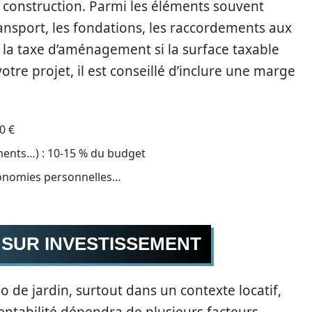
 construction. Parmi les éléments souvent
ransport, les fondations, les raccordements aux
e la taxe d’aménagement si la surface taxable
otre projet, il est conseillé d’inclure une marge
0 €
ments…) : 10-15 % du budget
conomies personnelles…
 SUR INVESTISSEMENT
io de jardin, surtout dans un contexte locatif,
rentabilité dépendra de plusieurs facteurs