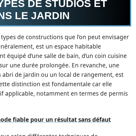
YPES DE STUDIOS ET
S LE JARDIN
rs types de constructions que l’on peut envisager
généralement, est un espace habitable
 équipé d’une salle de bain, d’un coin cuisine
s sur une durée prolongée. En revanche, une
 abri de jardin ou un local de rangement, est
ette distinction est fondamentale car elle
atif applicable, notamment en termes de permis
ode fiable pour un résultat sans défaut