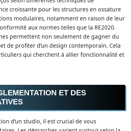
nçus selon différentes techniques de
ce croissante pour les structures en ossature
uctions modulaires, notamment en raison de leur
conformité aux normes telles que la RE2020.
nes permettent non seulement de gagner du
 et de profiter d’un design contemporain. Cela
uliers qui cherchent à allier fonctionnalité et
GLEMENTATION ET DES
TIVES
on d’un studio, il est crucial de vous
taires. Les démarches varient surtout selon la