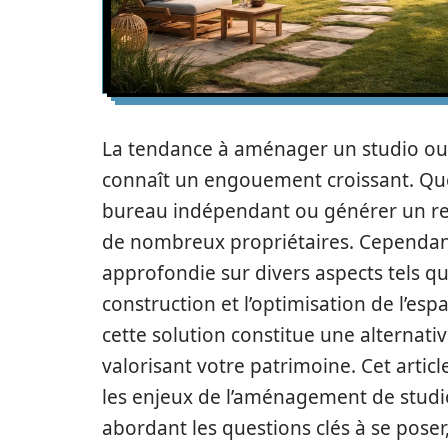
La tendance à aménager un studio ou
connaît un engouement croissant. Que
bureau indépendant ou générer un re
de nombreux propriétaires. Cependant,
approfondie sur divers aspects tels que
construction et l’optimisation de l’esp
cette solution constitue une alternative
valorisant votre patrimoine. Cet art
les enjeux de l’aménagement de studi
abordant les questions clés à se poser,