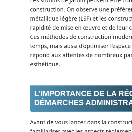
Les studios de jardin peuvent être co
construction. On observe une préféren
métallique légère (LSF) et les constr
rapidité de mise en œuvre et de leur 
Ces méthodes de construction moder
temps, mais aussi d’optimiser l’espace
répond aux attentes de nombreux partic
esthétique.
L’IMPORTANCE DE LA RÉ
DÉMARCHES ADMINISTRA
Avant de vous lancer dans la constructi
familiariser avec les aspects réglemen