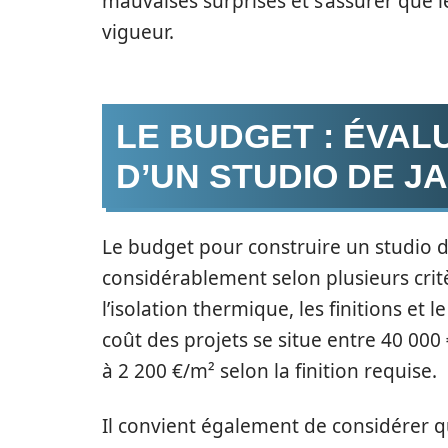
mauvaises surprises et s’assurer que l
vigueur.
LE BUDGET : ÉVAL
D’UN STUDIO DE J
Le budget pour construire un studio d
considérablement selon plusieurs critèr
l’isolation thermique, les finitions et 
coût des projets se situe entre 40 000
à 2 200 €/m² selon la finition requise.
Il convient également de considérer q