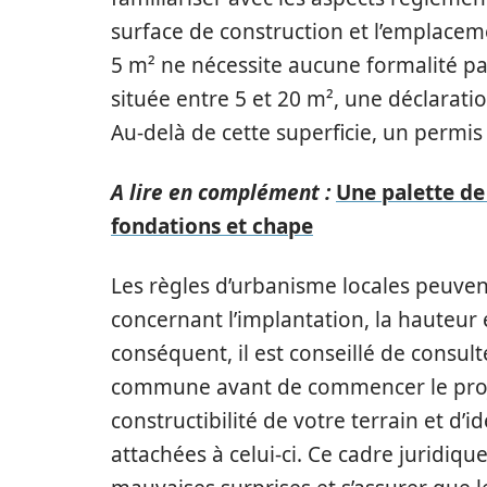
surface de construction et l’emplacem
5 m² ne nécessite aucune formalité pa
située entre 5 et 20 m², une déclarat
Au-delà de cette superficie, un permis
A lire en complément :
Une palette de
fondations et chape
Les règles d’urbanisme locales peuven
concernant l’implantation, la hauteur e
conséquent, il est conseillé de consul
commune avant de commencer le projet
constructibilité de votre terrain et d’i
attachées à celui-ci. Ce cadre juridiq