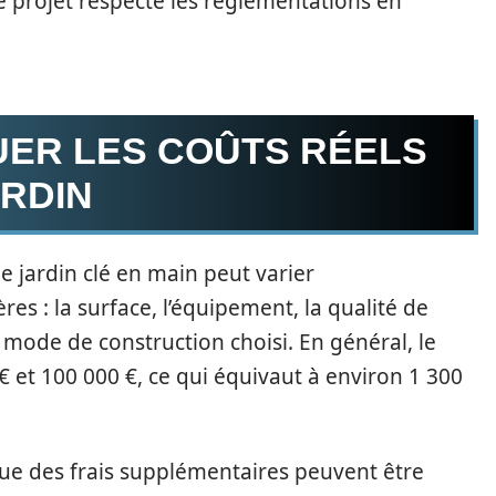
e projet respecte les réglementations en
UER LES COÛTS RÉELS
ARDIN
e jardin clé en main peut varier
es : la surface, l’équipement, la qualité de
le mode de construction choisi. En général, le
 € et 100 000 €, ce qui équivaut à environ 1 300
ue des frais supplémentaires peuvent être