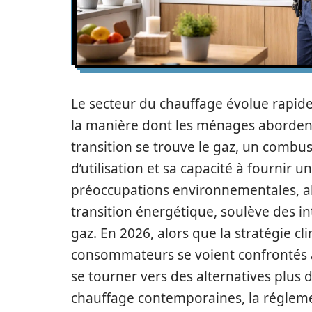
Le secteur du chauffage évolue rapid
la manière dont les ménages abordent
transition se trouve le gaz, un combus
d’utilisation et sa capacité à fournir 
préoccupations environnementales, al
transition énergétique, soulève des in
gaz. En 2026, alors que la stratégie cli
consommateurs se voient confrontés à u
se tourner vers des alternatives plus d
chauffage contemporaines, la réglemen