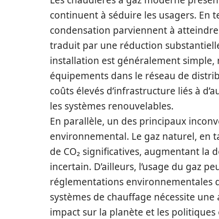
Les chaudières à gaz moderne présent
continuent à séduire les usagers. En t
condensation parviennent à atteindre
traduit par une réduction substantielle
installation est généralement simple,
équipements dans le réseau de distribu
coûts élevés d’infrastructure liés à d’
les systèmes renouvelables.
En parallèle, un des principaux incon
environnemental. Le gaz naturel, en ta
de CO₂ significatives, augmentant la 
incertain. D’ailleurs, l’usage du gaz 
réglementations environnementales qui 
systèmes de chauffage nécessite une a
impact sur la planète et les politiques