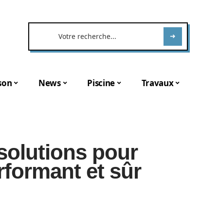
son
News
Piscine
Travaux
 solutions pour
rformant et sûr