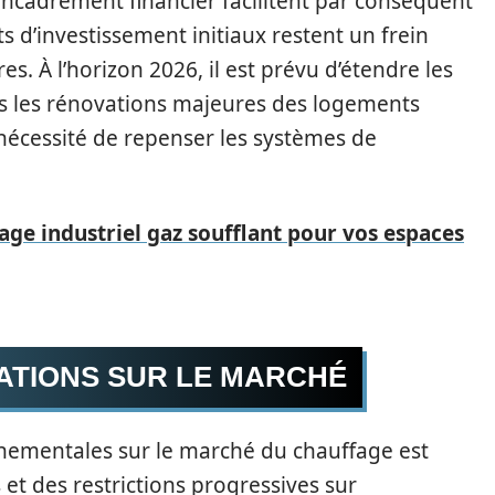
’encadrement financier facilitent par conséquent
ts d’investissement initiaux restent un frein
. À l’horizon 2026, il est prévu d’étendre les
dans les rénovations majeures des logements
 nécessité de repenser les systèmes de
age industriel gaz soufflant pour vos espaces
ATIONS SUR LE MARCHÉ
nementales sur le marché du chauffage est
 et des restrictions progressives sur