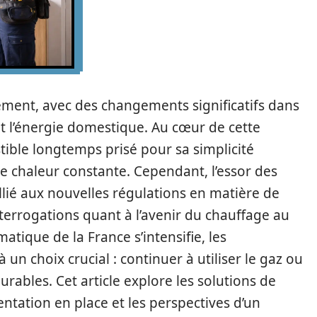
ement, avec des changements significatifs dans
 l’énergie domestique. Au cœur de cette
tible longtemps prisé pour sa simplicité
une chaleur constante. Cependant, l’essor des
lié aux nouvelles régulations en matière de
terrogations quant à l’avenir du chauffage au
matique de la France s’intensifie, les
n choix crucial : continuer à utiliser le gaz ou
urables. Cet article explore les solutions de
tation en place et les perspectives d’un