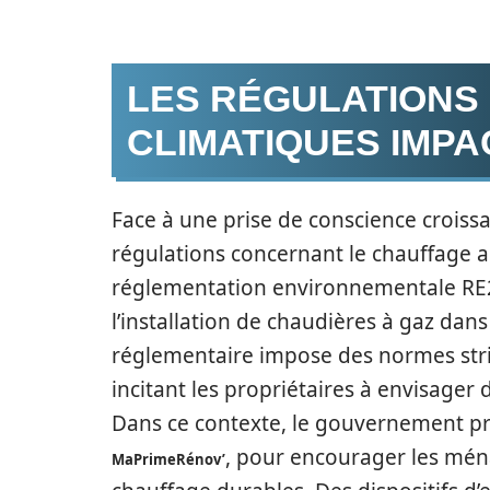
LES RÉGULATIONS 
CLIMATIQUES IMPA
Face à une prise de conscience crois
régulations concernant le chauffage a
réglementation environnementale RE2
l’installation de chaudières à gaz dans
réglementaire impose des normes stric
incitant les propriétaires à envisager
Dans ce contexte, le gouvernement p
, pour encourager les ména
MaPrimeRénov’