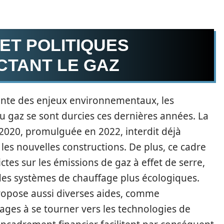
ET POLITIQUES
CTANT LE GAZ
sante des enjeux environnementaux, les
u gaz se sont durcies ces dernières années. La
020, promulguée en 2022, interdit déjà
 les nouvelles constructions. De plus, ce cadre
tes sur les émissions de gaz à effet de serre,
 des systèmes de chauffage plus écologiques.
ropose aussi diverses aides, comme
ges à se tourner vers les technologies de