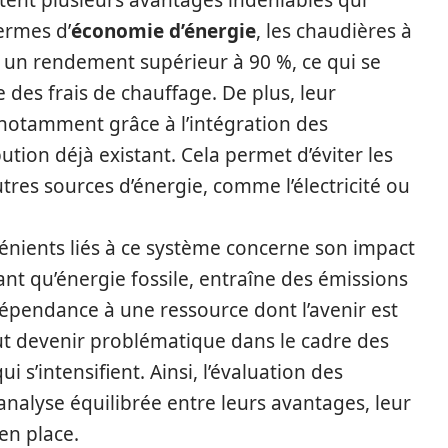
ent plusieurs avantages indéniables qui
ermes d’
économie d’énergie
, les chaudières à
 un rendement supérieur à 90 %, ce qui se
 des frais de chauffage. De plus, leur
 notamment grâce à l’intégration des
tion déjà existant. Cela permet d’éviter les
autres sources d’énergie, comme l’électricité ou
vénients liés à ce système concerne son impact
nt qu’énergie fossile, entraîne des émissions
dépendance à une ressource dont l’avenir est
peut devenir problématique dans le cadre des
s’intensifient. Ainsi, l’évaluation des
nalyse équilibrée entre leurs avantages, leur
 en place.