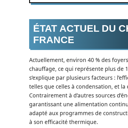
ÉTAT ACTUEL DU 
FRANCE
Actuellement, environ 40 % des foyers 
chauffage, ce qui représente plus de 1
s’explique par plusieurs facteurs : l’
telles que celles à condensation, et la
Contrairement à d’autres sources d’éner
garantissant une alimentation continue
adapté aux programmes de constructio
à son efficacité thermique.