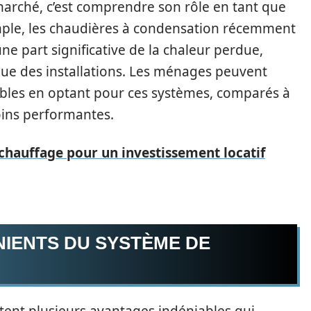
 marché, c’est comprendre son rôle en tant que
emple, les chaudières à condensation récemment
e part significative de la chaleur perdue,
ique des installations. Les ménages peuvent
ables en optant pour ces systèmes, comparés à
oins performantes.
 chauffage pour un investissement locatif
NIENTS DU SYSTÈME DE