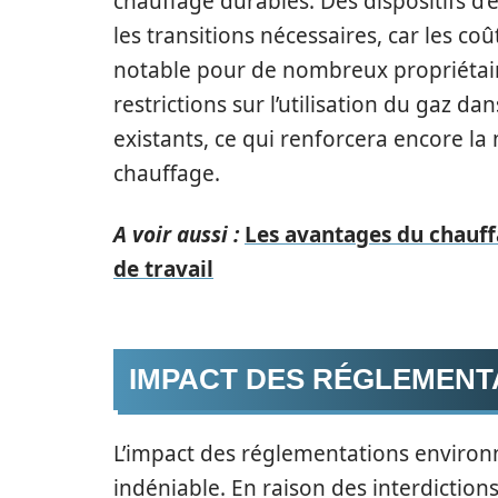
chauffage durables. Des dispositifs d
les transitions nécessaires, car les coû
notable pour de nombreux propriétaires
restrictions sur l’utilisation du gaz 
existants, ce qui renforcera encore la
chauffage.
A voir aussi :
Les avantages du chauff
de travail
IMPACT DES RÉGLEMENT
L’impact des réglementations environ
indéniable. En raison des interdictions