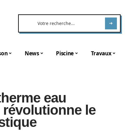
son
News
Piscine
Travaux
therme eau
révolutionne le
stique