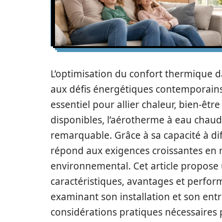
L’optimisation du confort thermique d
aux défis énergétiques contemporains
essentiel pour allier chaleur, bien-êtr
disponibles, l’aérotherme à eau cha
remarquable. Grâce à sa capacité à di
répond aux exigences croissantes en m
environnemental. Cet article propose
caractéristiques, avantages et perfor
examinant son installation et son entre
considérations pratiques nécessaires 