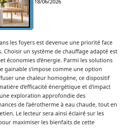
18/06/2026
ans les foyers est devenue une priorité face
. Choisir un système de chauffage adapté est
e et économies d’énergie. Parmi les solutions
ude gainable s’impose comme une option
ffuser une chaleur homogène, ce dispositif
atière d’efficacité énergétique et d’impact
 une exploration approfondie des
mances de l’aérotherme à eau chaude, tout en
tien. Le lecteur sera ainsi éclairé sur les
pour maximiser les bienfaits de cette