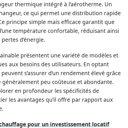
changeur thermique intégré à l’aérotherme. Un
 échangeur, ce qui permet une distribution rapide
Ce principe simple mais efficace garantit que
’une température confortable, réduisant ainsi
s pertes d’énergie.
gainable présentent une variété de modèles et
es aux besoins des utilisateurs. En optant
s peuvent s’assurer d’un rendement élevé grâce
rce généralement peu coûteuse et abondante.
plorer en profondeur les spécificités de
er les avantages qu’il offre par rapport aux
e.
 chauffage pour un investissement locatif