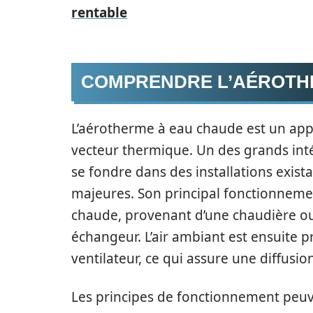
rentable
COMPRENDRE L’AÉROTH
L’aérotherme à eau chaude est un appa
vecteur thermique. Un des grands intér
se fondre dans des installations exist
majeures. Son principal fonctionnemen
chaude, provenant d’une chaudière ou
échangeur. L’air ambiant est ensuite p
ventilateur, ce qui assure une diffusio
Les principes de fonctionnement peuve