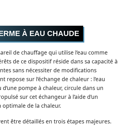
ERME À EAU CHAUDE
reil de chauffage qui utilise l’eau comme
êts de ce dispositif réside dans sa capacité à
antes sans nécessiter de modifications
t repose sur l’échange de chaleur : l’eau
 d’une pompe à chaleur, circule dans un
ropulsé sur cet échangeur à l’aide d’un
n optimale de la chaleur.
nt être détaillés en trois étapes majeures.