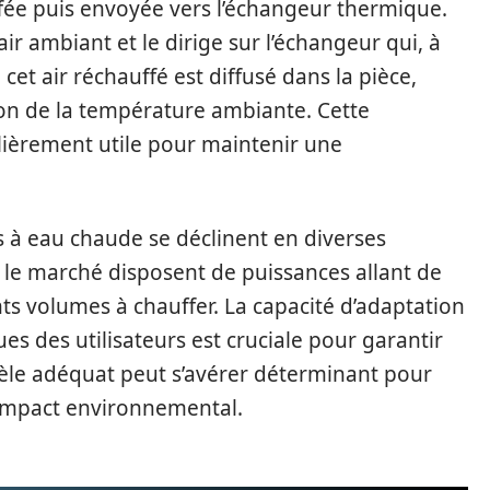
fée puis envoyée vers l’échangeur thermique.
ir ambiant et le dirige sur l’échangeur qui, à
, cet air réchauffé est diffusé dans la pièce,
on de la température ambiante. Cette
lièrement utile pour maintenir une
s à eau chaude se déclinent en diverses
le marché disposent de puissances allant de
ts volumes à chauffer. La capacité d’adaptation
ues des utilisateurs est cruciale pour garantir
odèle adéquat peut s’avérer déterminant pour
l’impact environnemental.