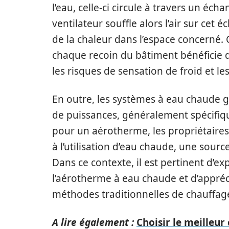
l’eau, celle-ci circule à travers un é
ventilateur souffle alors l’air sur cet
de la chaleur dans l’espace concerné. 
chaque recoin du bâtiment bénéficie d
les risques de sensation de froid et le
En outre, les systèmes à eau chaude 
de puissances, généralement spécifiqu
pour un aérotherme, les propriétaire
à l’utilisation d’eau chaude, une sou
Dans ce contexte, il est pertinent d’ex
l’aérotherme à eau chaude et d’appréci
méthodes traditionnelles de chauffag
A lire également :
Choisir le meilleur