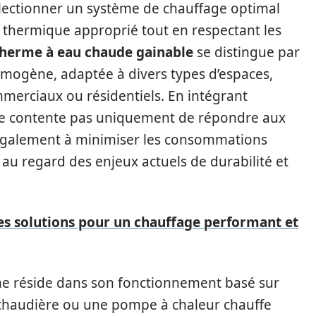
sélectionner un système de chauffage optimal
t thermique approprié tout en respectant les
herme à eau chaude gainable
se distingue par
homogène, adaptée à divers types d’espaces,
ommerciaux ou résidentiels. En intégrant
e se contente pas uniquement de répondre aux
e également à minimiser les consommations
 au regard des enjeux actuels de durabilité et
les solutions pour un chauffage performant et
me réside dans son fonctionnement basé sur
 chaudière ou une pompe à chaleur chauffe