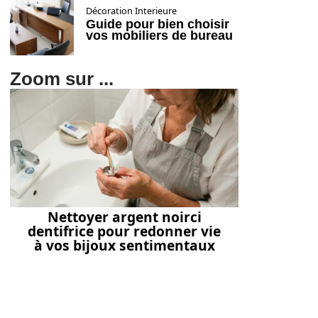
Décoration Interieure
Guide pour bien choisir
vos mobiliers de bureau
Zoom sur ...
Nettoyer argent noirci
dentifrice pour redonner vie
à vos bijoux sentimentaux