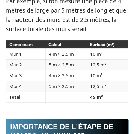
Par exemple, si l’on mesure une pièce de 4
mètres de large par 5 mètres de long et que
la hauteur des murs est de 2,5 mètres, la
surface totale des murs serait :
Composant
Calcul
Surface (m²)
Mur 1
4 m × 2,5 m
10 m²
Mur 2
5 m × 2,5 m
12,5 m²
Mur 3
4 m × 2,5 m
10 m²
Mur 4
5 m × 2,5 m
12,5 m²
Total
45 m²
IMPORTANCE DE L’ÉTAPE DE