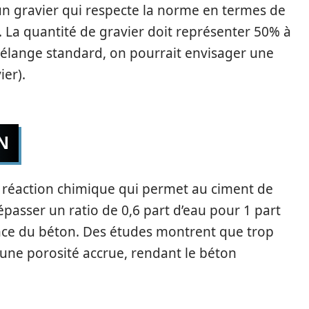
 un gravier qui respecte la norme en termes de
. La quantité de gravier doit représenter 50% à
mélange standard, on pourrait envisager une
ier).
N
a réaction chimique qui permet au ciment de
passer un ratio de 0,6 part d’eau pour 1 part
ance du béton. Des études montrent que trop
une porosité accrue, rendant le béton