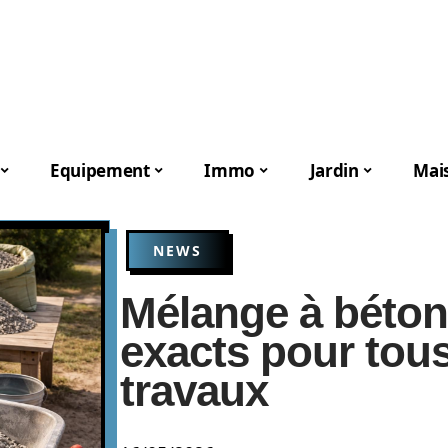
Equipement
Immo
Jardin
Mai
NEWS
Mélange à béton
exacts pour tous
travaux