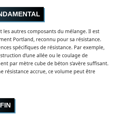
FONDAMENTAL
t les autres composants du mélange. Il est
ment Portland, reconnu pour sa résistance.
ences spécifiques de résistance. Par exemple,
nstruction d’une allée ou le coulage de
nt par mètre cube de béton s’avère suffisant.
ne résistance accrue, ce volume peut être
FIN