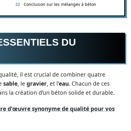
Conclusion sur les mélanges à béton
ESSENTIELS DU
N
ualité, il est crucial de combiner quatre
le
sable
, le
gravier
, et l’
eau
. Chacun de ces
ns la création d’un béton solide et durable.
ître d'œuvre synonyme de qualité pour vos