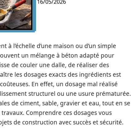
16/05/2026
ent à l’échelle d’une maison ou d’un simple
souvent un mélange à béton adapté pour
gisse de couler une dalle, de réaliser des
aître les dosages exacts des ingrédients est
coûteuses. En effet, un dosage mal réalisé
iblissement structurel ou une usure prématurée.
ales de ciment, sable, gravier et eau, tout en se
its travaux. Comprendre ces dosages vous
ets de construction avec succès et sécurité.