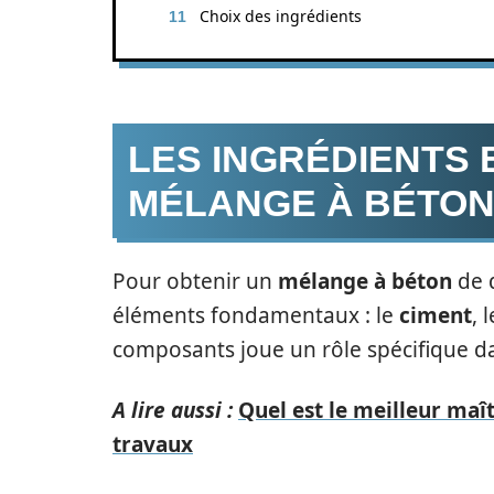
Choix des ingrédients
LES INGRÉDIENTS 
MÉLANGE À BÉTO
Pour obtenir un
mélange à béton
de q
éléments fondamentaux : le
ciment
, 
composants joue un rôle spécifique da
A lire aussi :
Quel est le meilleur ma
travaux