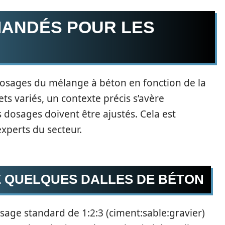
ANDÉS POUR LES
 dosages du mélange à béton en fonction de la
ts variés, un contexte précis s’avère
s dosages doivent être ajustés. Cela est
xperts du secteur.
E QUELQUES DALLES DE BÉTON
age standard de 1:2:3 (ciment:sable:gravier)