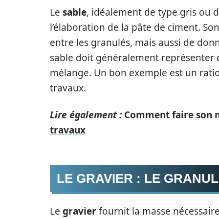
Le
sable
, idéalement de type gris ou d
l’élaboration de la pâte de ciment. So
entre les granulés, mais aussi de donn
sable doit généralement représenter 
mélange. Un bon exemple est un ratio 
travaux.
Lire également :
Comment faire son m
travaux
LE GRAVIER : LE GRANU
Le
gravier
fournit la masse nécessaire