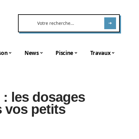
son
News
Piscine
Travaux
 : les dosages
 vos petits