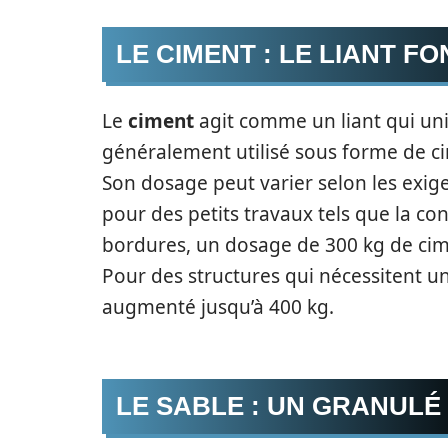
LE CIMENT : LE LIANT 
Le
ciment
agit comme un liant qui uni
généralement utilisé sous forme de ci
Son dosage peut varier selon les exig
pour des petits travaux tels que la co
bordures, un dosage de 300 kg de cime
Pour des structures qui nécessitent u
augmenté jusqu’à 400 kg.
LE SABLE : UN GRANULÉ 