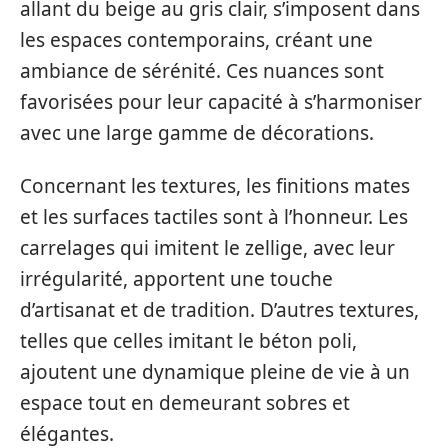
allant du beige au gris clair, s’imposent dans
les espaces contemporains, créant une
ambiance de sérénité. Ces nuances sont
favorisées pour leur capacité à s’harmoniser
avec une large gamme de décorations.
Concernant les textures, les finitions mates
et les surfaces tactiles sont à l’honneur. Les
carrelages qui imitent le zellige, avec leur
irrégularité, apportent une touche
d’artisanat et de tradition. D’autres textures,
telles que celles imitant le béton poli,
ajoutent une dynamique pleine de vie à un
espace tout en demeurant sobres et
élégantes.