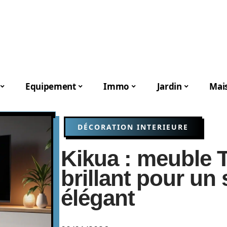
Equipement
Immo
Jardin
Mai
DÉCORATION INTERIEURE
Kikua : meuble 
brillant pour un
élégant