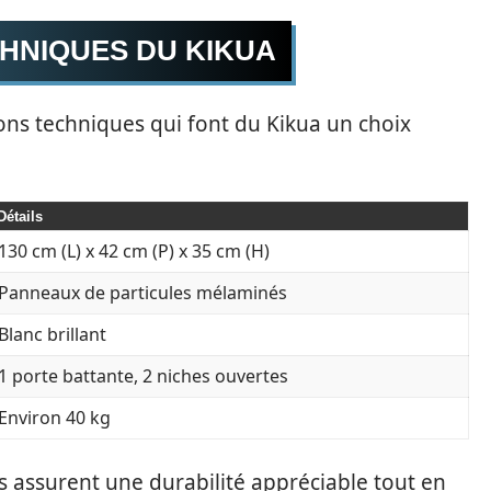
CHNIQUES DU KIKUA
ions techniques qui font du Kikua un choix
Détails
130 cm (L) x 42 cm (P) x 35 cm (H)
Panneaux de particules mélaminés
Blanc brillant
1 porte battante, 2 niches ouvertes
Environ 40 kg
 assurent une durabilité appréciable tout en