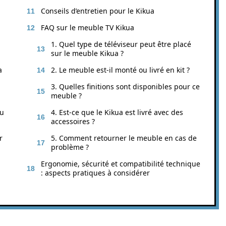
Conseils d’entretien pour le Kikua
FAQ sur le meuble TV Kikua
1. Quel type de téléviseur peut être placé
sur le meuble Kikua ?
a
2. Le meuble est-il monté ou livré en kit ?
3. Quelles finitions sont disponibles pour ce
meuble ?
du
4. Est-ce que le Kikua est livré avec des
accessoires ?
r
5. Comment retourner le meuble en cas de
problème ?
Ergonomie, sécurité et compatibilité technique
: aspects pratiques à considérer