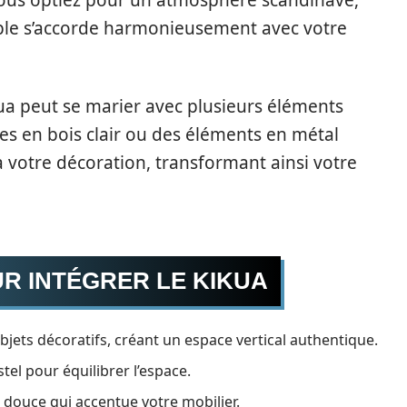
 vous optiez pour un atmosphère scandinave,
ble s’accorde harmonieusement avec votre
ua peut se marier avec plusieurs éléments
es en bois clair ou des éléments en métal
 votre décoration, transformant ainsi votre
R INTÉGRER LE KIKUA
bjets décoratifs, créant un espace vertical authentique.
el pour équilibrer l’espace.
ouce qui accentue votre mobilier.