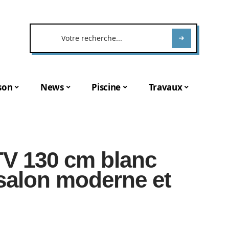
son
News
Piscine
Travaux
TV 130 cm blanc
 salon moderne et