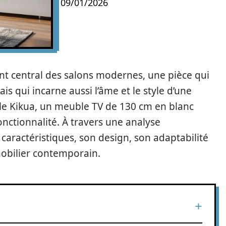
09/01/2026
t central des salons modernes, une pièce qui
is qui incarne aussi l’âme et le style d’une
 le Kikua, un meuble TV de 130 cm en blanc
 fonctionnalité. À travers une analyse
caractéristiques, son design, son adaptabilité
mobilier contemporain.