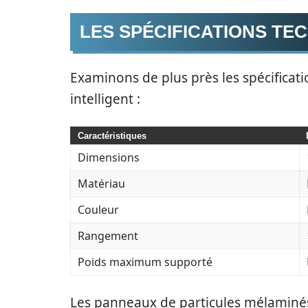
LES SPÉCIFICATIONS TE
Examinons de plus près les spécificat
intelligent :
Caractéristiques
Dimensions
Matériau
Couleur
Rangement
Poids maximum supporté
Les panneaux de particules mélaminés