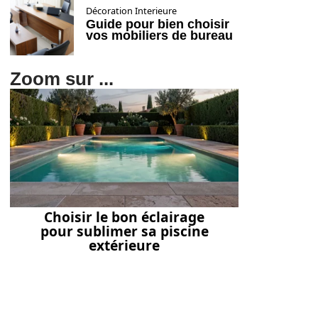
Décoration Interieure
Guide pour bien choisir
vos mobiliers de bureau
Zoom sur ...
Choisir le bon éclairage
pour sublimer sa piscine
extérieure