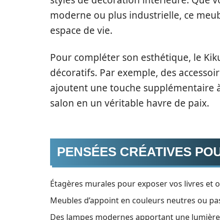
styles de décoration intérieure. Que
moderne ou plus industrielle, ce meu
espace de vie.
Pour compléter son esthétique, le Kik
décoratifs. Par exemple, des accessoir
ajoutent une touche supplémentaire à
salon en un véritable havre de paix.
PENSÉES CRÉATIVES POU
Étagères murales pour exposer vos livres et o
Meubles d’appoint en couleurs neutres ou past
Des lampes modernes apportant une lumière d