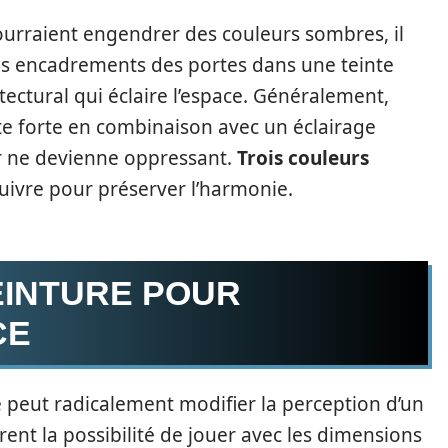
ourraient engendrer des couleurs sombres, il
 les encadrements des portes dans une teinte
itectural qui éclaire l’espace. Généralement,
nte forte en combinaison avec un éclairage
ir ne devienne oppressant.
Trois couleurs
uivre pour préserver l’harmonie.
EINTURE POUR
CE
e peut radicalement modifier la perception d’un
rent la possibilité de jouer avec les dimensions