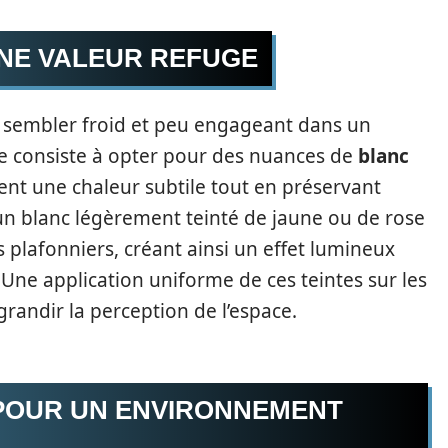
UNE VALEUR REFUGE
t sembler froid et peu engageant dans un
e consiste à opter pour des nuances de
blanc
rtent une chaleur subtile tout en préservant
 un blanc légèrement teinté de jaune ou de rose
es plafonniers, créant ainsi un effet lumineux
. Une application uniforme de ces teintes sur les
grandir la perception de l’espace.
POUR UN ENVIRONNEMENT