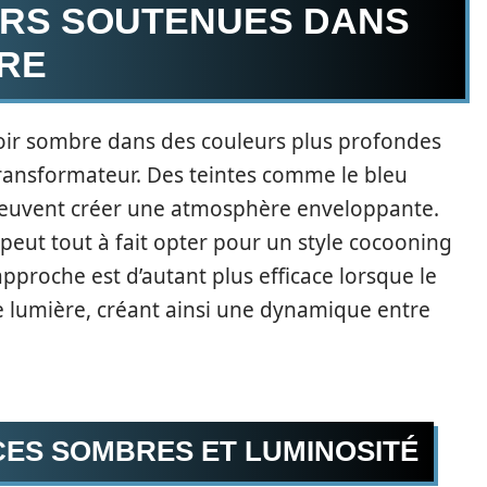
URS SOUTENUES DANS
RE
loir sombre dans des couleurs plus profondes
 transformateur. Des teintes comme le bleu
a peuvent créer une atmosphère enveloppante.
peut tout à fait opter pour un style cocooning
approche est d’autant plus efficace lorsque le
e lumière, créant ainsi une dynamique entre
CES SOMBRES ET LUMINOSITÉ