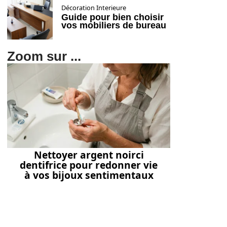
Décoration Interieure
Guide pour bien choisir
vos mobiliers de bureau
Zoom sur ...
Nettoyer argent noirci
dentifrice pour redonner vie
à vos bijoux sentimentaux