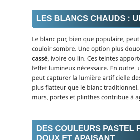
LES BLANCS CHAUDS : 
Le blanc pur, bien que populaire, peu
couloir sombre. Une option plus douc
cassé
, ivoire ou lin. Ces teintes appo
l’effet lumineux nécessaire. En outre,
peut capturer la lumière artificielle d
plus flatteur que le blanc traditionnel
murs, portes et plinthes contribue à a
DES COULEURS PASTEL 
DOUX ET APAISANT