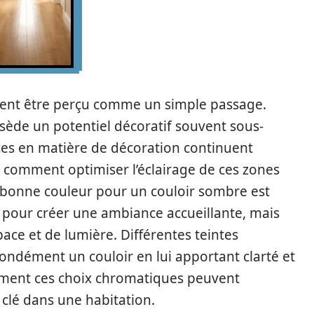
uvent être perçu comme un simple passage.
ssède un potentiel décoratif souvent sous-
ces en matière de décoration continuent
ir comment optimiser l’éclairage de ces zones
la bonne couleur pour un couloir sombre est
pour créer une ambiance accueillante, mais
ace et de lumière. Différentes teintes
ndément un couloir en lui apportant clarté et
ment ces choix chromatiques peuvent
 clé dans une habitation.