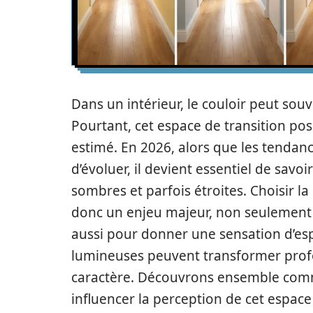
Dans un intérieur, le couloir peut so
Pourtant, cet espace de transition po
estimé. En 2026, alors que les tendan
d’évoluer, il devient essentiel de savo
sombres et parfois étroites. Choisir 
donc un enjeu majeur, non seulement 
aussi pour donner une sensation d’esp
lumineuses peuvent transformer profo
caractère. Découvrons ensemble com
influencer la perception de cet espace