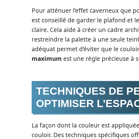
Pour atténuer l’effet caverneux que p
est conseillé de garder le plafond et
claire. Cela aide à créer un cadre arch
restreindre la palette à une seule tei
adéquat permet d’éviter que le coulo
maximum
est une règle précieuse à s
TECHNIQUES DE P
OPTIMISER L’ESPA
La façon dont la couleur est appliqué
couloir. Des techniques spécifiques off