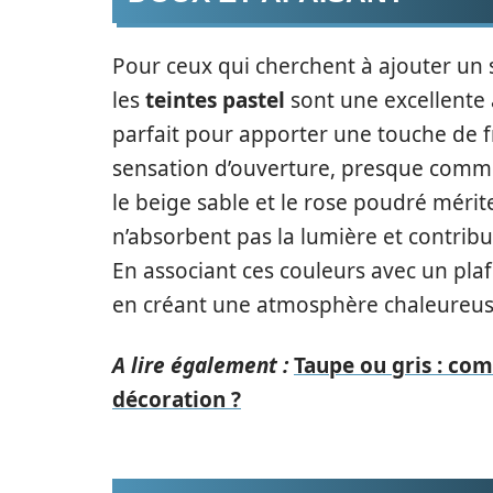
Pour ceux qui cherchent à ajouter un s
les
teintes pastel
sont une excellente a
parfait pour apporter une touche de fr
sensation d’ouverture, presque comme 
le beige sable et le rose poudré mérit
n’absorbent pas la lumière et contribu
En associant ces couleurs avec un pla
en créant une atmosphère chaleureus
A lire également :
Taupe ou gris : com
décoration ?