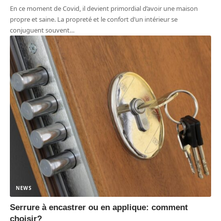
En ce moment de Covid, il devient primordial d’avoir une maison
propre et saine. La propreté et le confort d’un intérieur se
conjuguent souvent
…
NEWS
Serrure à encastrer ou en applique: comment
choisir?