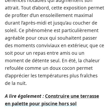
bénéfices notables qui augmentent son
attrait. Tout d’abord, cette exposition permet
de profiter d’un ensoleillement maximal
durant l’après-midi et jusqu’au coucher de
soleil. Ce phénomène est particulièrement
agréable pour ceux qui souhaitent passer
des moments conviviaux en extérieur, que ce
soit pour un repas entre amis ou un
moment de détente seul. En été, la chaleur
refoulée comme un doux cocon permet
d’apprécier les températures plus fraîches
de la nuit.
A lire également :
Construire une terrasse
en palette pour piscine hors sol