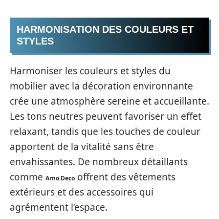
HARMONISATION DES COULEURS ET
STYLES
Harmoniser les couleurs et styles du
mobilier avec la décoration environnante
crée une atmosphère sereine et accueillante.
Les tons neutres peuvent favoriser un effet
relaxant, tandis que les touches de couleur
apportent de la vitalité sans être
envahissantes. De nombreux détaillants
comme
offrent des vêtements
Arno Deco
extérieurs et des accessoires qui
agrémentent l’espace.