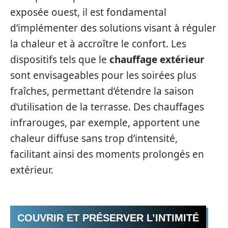
exposée ouest, il est fondamental
d’implémenter des solutions visant à réguler
la chaleur et à accroître le confort. Les
dispositifs tels que le
chauffage extérieur
sont envisageables pour les soirées plus
fraîches, permettant d’étendre la saison
d’utilisation de la terrasse. Des chauffages
infrarouges, par exemple, apportent une
chaleur diffuse sans trop d’intensité,
facilitant ainsi des moments prolongés en
extérieur.
COUVRIR ET PRÉSERVER L’INTIMITÉ