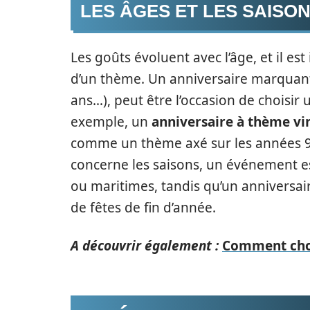
LES ÂGES ET LES SAISON
Les goûts évoluent avec l’âge, et il es
d’un thème. Un anniversaire marquant,
ans…), peut être l’occasion de choisir
exemple, un
anniversaire à thème vi
comme un thème axé sur les années 90
concerne les saisons, un événement es
ou maritimes, tandis qu’un anniversai
de fêtes de fin d’année.
A découvrir également :
Comment choi