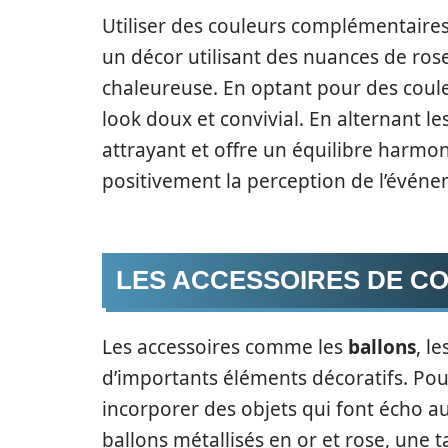
Utiliser des couleurs complémentaire
un décor utilisant des nuances de ros
chaleureuse. En optant pour des coule
look doux et convivial. En alternant le
attrayant et offre un équilibre harmon
positivement la perception de l’événem
LES ACCESSOIRES DE CO
Les accessoires comme les
ballons
, l
d’importants éléments décoratifs. Pou
incorporer des objets qui font écho au
ballons métallisés en or et rose, une