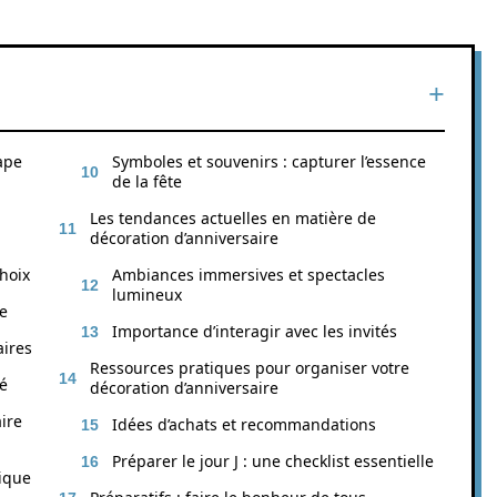
tape
Symboles et souvenirs : capturer l’essence
de la fête
Les tendances actuelles en matière de
décoration d’anniversaire
choix
Ambiances immersives et spectacles
lumineux
e
Importance d’interagir avec les invités
aires
Ressources pratiques pour organiser votre
lé
décoration d’anniversaire
ire
Idées d’achats et recommandations
Préparer le jour J : une checklist essentielle
ique