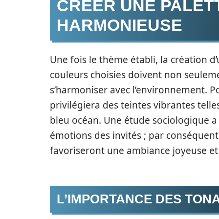
CRÉER UNE PALET
HARMONIEUSE
Une fois le thème établi, la création d
couleurs choisies doivent non seulem
s’harmoniser avec l’environnement. Po
privilégiera des teintes vibrantes telle
bleu océan. Une étude sociologique a 
émotions des invités ; par conséquent, i
favoriseront une ambiance joyeuse et 
L’IMPORTANCE DES TON