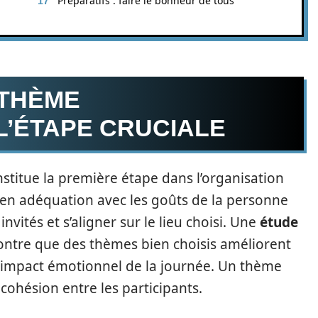
Préparatifs : faire le bonheur de tous
 THÈME
 L’ÉTAPE CRUCIALE
stitue la première étape dans l’organisation
e en adéquation avec les goûts de la personne
nvités et s’aligner sur le lieu choisi. Une
étude
 montre que des thèmes bien choisis améliorent
 l’impact émotionnel de la journée. Un thème
a cohésion entre les participants.