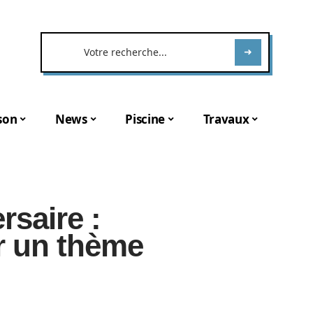
son
News
Piscine
Travaux
rsaire :
r un thème