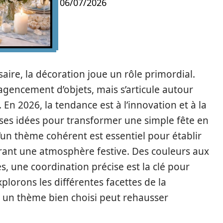
06/07/2026
saire, la décoration joue un rôle primordial.
agencement d’objets, mais s’articule autour
n 2026, la tendance est à l’innovation et à la
ses idées pour transformer une simple fête en
n thème cohérent est essentiel pour établir
drant une atmosphère festive. Des couleurs aux
s, une coordination précise est la clé pour
xplorons les différentes facettes de la
 un thème bien choisi peut rehausser