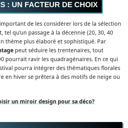
S : UN FACTEUR DE CHOIX
t important de les considérer lors de la sélection
 tel qu’un passage à la décennie (20, 30, 40
 un thème plus élaboré et sophistiqué. Par
ntage
peut séduire les trentenaires, tout
 pourrait ravir les quadragénaires. En ce qui
tival pourra intégrer des thématiques florales
re en hiver se prêtera à des motifs de neige ou
sir un miroir design pour sa déco?