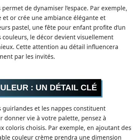
s permet de dynamiser l’espace. Par exemple,
e et or crée une ambiance élégante et
urs pastel, une fête pour enfant profite d’un
s couleurs, le décor devient visuellement
ieux. Cette attention au détail influencera
ent par les invités.
ULEUR : UN DÉTAIL CLÉ
es guirlandes et les nappes constituent
r donner vie à votre palette, pensez à
x coloris choisis. Par exemple, en ajoutant des
 table couleur crème prendra une dimension