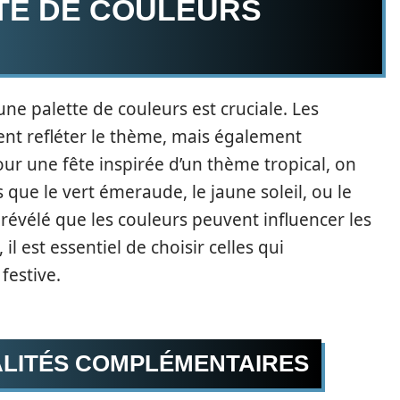
TE DE COULEURS
’une palette de couleurs est cruciale. Les
ent refléter le thème, mais également
ur une fête inspirée d’un thème tropical, on
s que le vert émeraude, le jaune soleil, ou le
révélé que les couleurs peuvent influencer les
l est essentiel de choisir celles qui
festive.
ALITÉS COMPLÉMENTAIRES