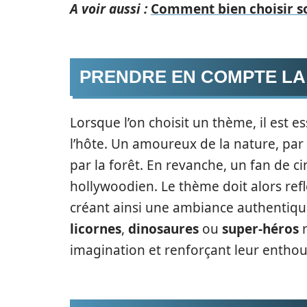
A voir aussi :
Comment bien choisir son
PRENDRE EN COMPTE LA 
Lorsque l’on choisit un thème, il est e
l’hôte. Un amoureux de la nature, par
par la forêt. En revanche, un fan de c
hollywoodien. Le thème doit alors reflét
créant ainsi une ambiance authentique
licornes
,
dinosaures
ou
super-héros
r
imagination et renforçant leur entho