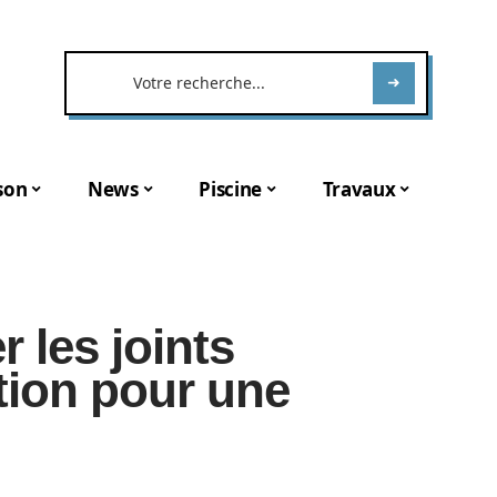
son
News
Piscine
Travaux
 les joints
ution pour une