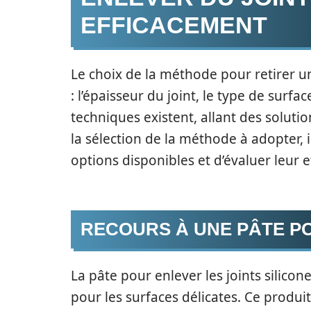
EFFICACEMENT
Le choix de la méthode pour retirer un
: l’épaisseur du joint, le type de surface
techniques existent, allant des solut
la sélection de la méthode à adopter, 
options disponibles et d’évaluer leur ef
RECOURS À UNE PÂTE PO
La pâte pour enlever les joints silico
pour les surfaces délicates. Ce produ