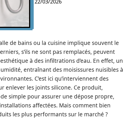
22/03/2026
alle de bains ou la cuisine implique souvent le
 derniers, s’ils ne sont pas remplacés, peuvent
sthétique à des infiltrations d’eau. En effet, un
’humidité, entraînant des moisissures nuisibles à
nvironnantes. C’est ici qu’interviennent des
enlever les joints silicone. Ce produit,
hode simple pour assurer une dépose propre,
installations affectées. Mais comment bien
oduits les plus performants sur le marché ?