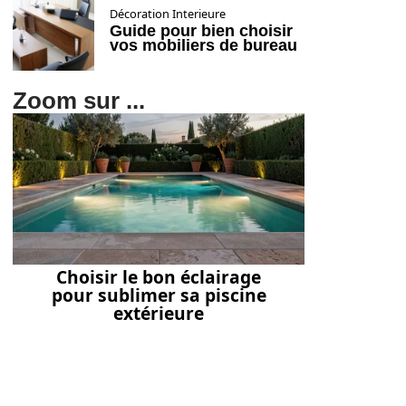
Décoration Interieure
Guide pour bien choisir
vos mobiliers de bureau
Zoom sur ...
Choisir le bon éclairage
pour sublimer sa piscine
extérieure