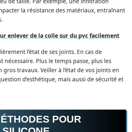
eu de taille. Par exemple, une infiltration
pacter la résistance des matériaux, entraînant
.
ur enlever de la colle sur du pvc facilement
lièrement l’état de ses joints. En cas de
t nécessaire. Plus le temps passe, plus les
gros travaux. Veiller à l’état de vos joints en
uestion d’esthétique, mais aussi de sécurité et
MÉTHODES POUR
 SILICONE