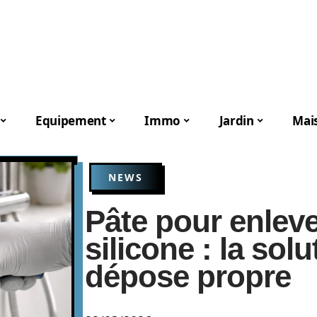
Equipement
Immo
Jardin
Mai
NEWS
Pâte pour enlever
silicone : la sol
dépose propre