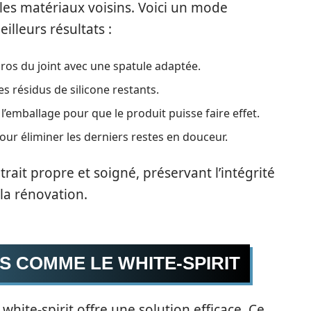
les matériaux voisins. Voici un mode
illeurs résultats :
ros du joint avec une spatule adaptée.
s résidus de silicone restants.
emballage pour que le produit puisse faire effet.
our éliminer les derniers restes en douceur.
ait propre et soigné, préservant l’intégrité
 la rénovation.
S COMME LE WHITE-SPIRIT
e white-spirit offre une solution efficace. Ce