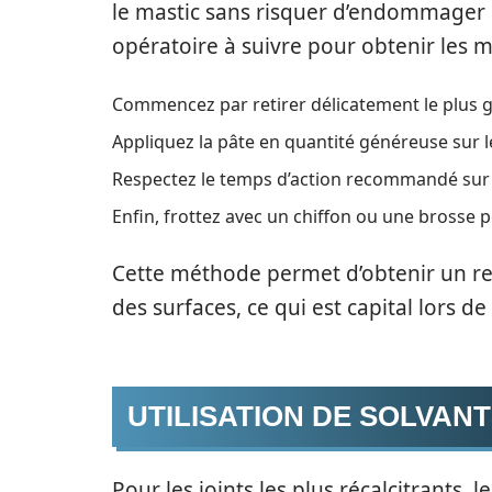
le mastic sans risquer d’endommager 
opératoire à suivre pour obtenir les me
Commencez par retirer délicatement le plus g
Appliquez la pâte en quantité généreuse sur le
Respectez le temps d’action recommandé sur l’
Enfin, frottez avec un chiffon ou une brosse p
Cette méthode permet d’obtenir un retr
des surfaces, ce qui est capital lors de
UTILISATION DE SOLVANT
Pour les joints les plus récalcitrants, l