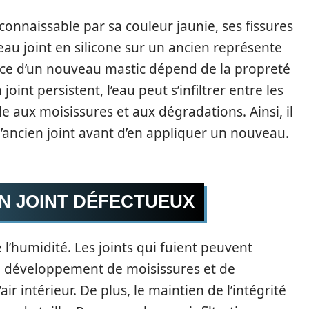
onnaissable par sa couleur jaunie, ses fissures
au joint en silicone sur un ancien représente
rence d’un nouveau mastic dépend de la propreté
joint persistent, l’eau peut s’infiltrer entre les
 aux moisissures et aux dégradations. Ainsi, il
l’ancien joint avant d’en appliquer un nouveau.
N JOINT DÉFECTUEUX
 l’humidité. Les joints qui fuient peuvent
au développement de moisissures et de
ir intérieur. De plus, le maintien de l’intégrité