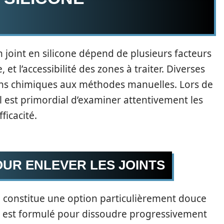
 joint en silicone dépend de plusieurs facteurs
, et l’accessibilité des zones à traiter. Diverses
ions chimiques aux méthodes manuelles. Lors de
il est primordial d’examiner attentivement les
ficacité.
UR ENLEVER LES JOINTS
ne constitue une option particulièrement douce
it est formulé pour dissoudre progressivement