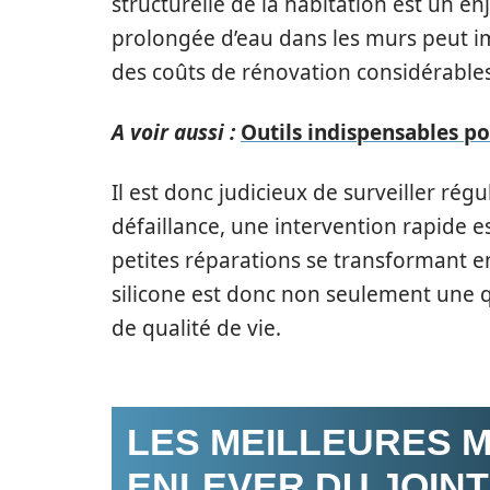
structurelle de la habitation est un enj
prolongée d’eau dans les murs peut im
des coûts de rénovation considérables
A voir aussi :
Outils indispensables po
Il est donc judicieux de surveiller régu
défaillance, une intervention rapide es
petites réparations se transformant en 
silicone est donc non seulement une q
de qualité de vie.
LES MEILLEURES 
ENLEVER DU JOINT