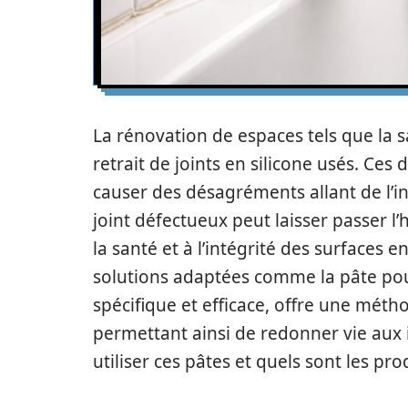
La rénovation de espaces tels que la s
retrait de joints en silicone usés. Ces
causer des désagréments allant de l’ine
joint défectueux peut laisser passer l
la santé et à l’intégrité des surfaces e
solutions adaptées comme la pâte pour 
spécifique et efficace, offre une mét
permettant ainsi de redonner vie aux 
utiliser ces pâtes et quels sont les pr