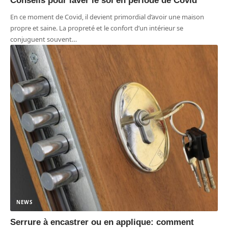
Conseils pour laver le sol en période de Covid
En ce moment de Covid, il devient primordial d’avoir une maison
propre et saine. La propreté et le confort d’un intérieur se
conjuguent souvent
…
NEWS
Serrure à encastrer ou en applique: comment