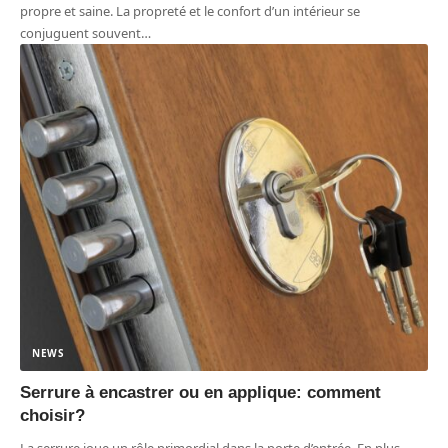
propre et saine. La propreté et le confort d’un intérieur se
conjuguent souvent
…
NEWS
Serrure à encastrer ou en applique: comment
choisir?
La serrure joue un rôle primordial dans la porte d’entrée. En plus