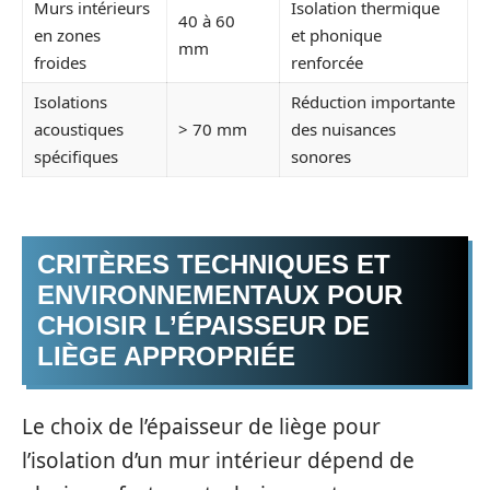
Murs intérieurs
Isolation thermique
40 à 60
en zones
et phonique
mm
froides
renforcée
Isolations
Réduction importante
acoustiques
> 70 mm
des nuisances
spécifiques
sonores
CRITÈRES TECHNIQUES ET
ENVIRONNEMENTAUX POUR
CHOISIR L’ÉPAISSEUR DE
LIÈGE APPROPRIÉE
Le choix de l’épaisseur de liège pour
l’isolation d’un mur intérieur dépend de