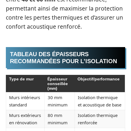
permettant ainsi de maximiser la protection
contre les pertes thermiques et d’assurer un
confort acoustique renforcé.
TABLEAU DES ÉPAISSEURS
RECOMMANDÉES POUR L’ISOLATION
Type de mur
Épaisseur
Objectif/performance
conseillée
(mm)
Murs intérieurs
30 mm
Isolation thermique
standard
minimum
et acoustique de base
Murs extérieurs
80 mm
Isolation thermique
en rénovation
minimum
renforcée