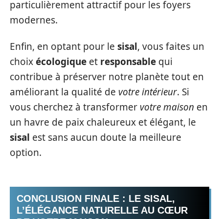
particulièrement attractif pour les foyers
modernes.
Enfin, en optant pour le
sisal
, vous faites un
choix
écologique
et
responsable
qui
contribue à préserver notre planète tout en
améliorant la qualité de
votre intérieur
. Si
vous cherchez à transformer
votre maison
en
un havre de paix chaleureux et élégant, le
sisal
est sans aucun doute la meilleure
option.
CONCLUSION FINALE : LE SISAL,
L’ÉLÉGANCE NATURELLE AU CŒUR