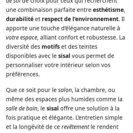
de sol
de choix pour ceux qui recherchent
une combinaison parfaite entre
esthétisme
,
durabilité
et
respect de l’environnement
. Il
apporte une touche d’élégance naturelle à
votre espace
, alliant confort et robustesse. La
diversité des
motifs
et des teintes
disponibles avec le
sisal
vous permet de
personnaliser votre intérieur selon vos
préférences.
Que ce soit pour le
salon
, la chambre, ou
même des espaces plus humides comme la
salle de bain
, le
sisal
offre une solution à la
fois pratique et élégante. L’entretien simple
et la longévité de ce
revêtement
le rendent