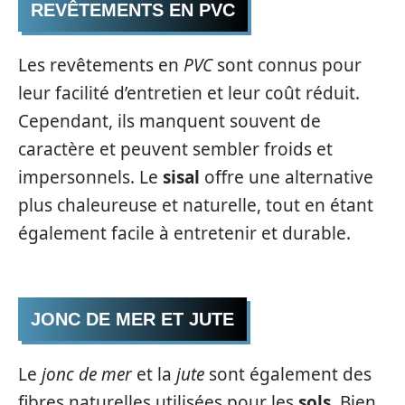
REVÊTEMENTS EN PVC
Les revêtements en
PVC
sont connus pour
leur facilité d’entretien et leur coût réduit.
Cependant, ils manquent souvent de
caractère et peuvent sembler froids et
impersonnels. Le
sisal
offre une alternative
plus chaleureuse et naturelle, tout en étant
également facile à entretenir et durable.
JONC DE MER ET JUTE
Le
jonc de mer
et la
jute
sont également des
fibres naturelles utilisées pour les
sols
. Bien