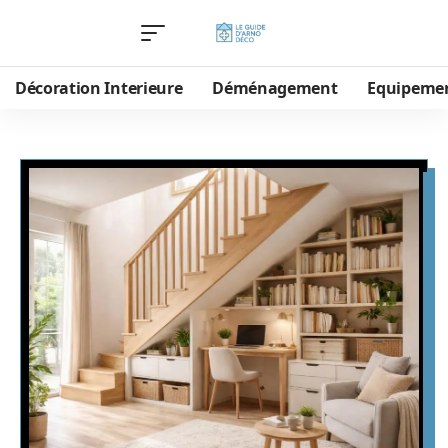
Décoration Interieure
Déménagement
Equipeme