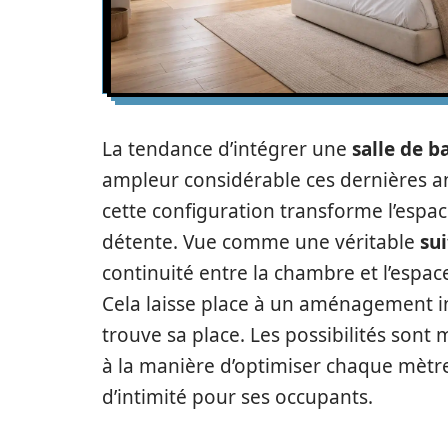
La tendance d’intégrer une
salle de b
ampleur considérable ces dernières an
cette configuration transforme l’espa
détente. Vue comme une véritable
su
continuité entre la chambre et l’espace
Cela laisse place à un aménagement 
trouve sa place. Les possibilités sont mu
à la manière d’optimiser chaque mètr
d’intimité pour ses occupants.