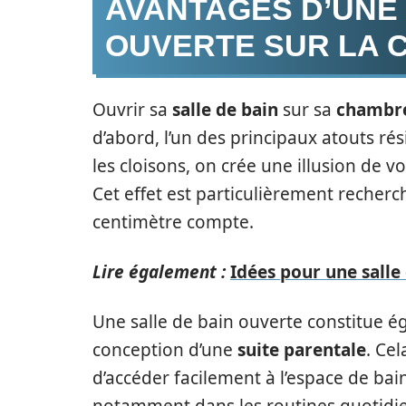
AVANTAGES D’UNE 
OUVERTE SUR LA
Ouvrir sa
salle de bain
sur sa
chambr
d’abord, l’un des principaux atouts ré
les cloisons, on crée une illusion de v
Cet effet est particulièrement recher
centimètre compte.
Lire également :
Idées pour une sall
Une salle de bain ouverte constitue é
conception d’une
suite parentale
. Cel
d’accéder facilement à l’espace de bai