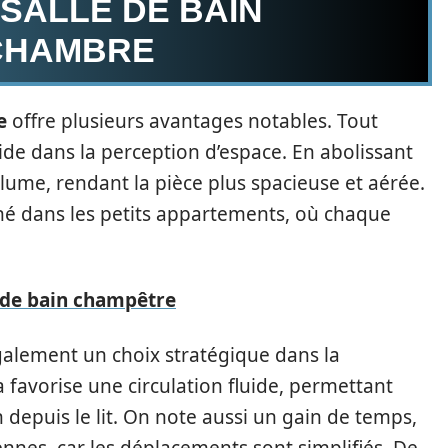
SALLE DE BAIN
 CHAMBRE
e
offre plusieurs avantages notables. Tout
side dans la perception d’espace. En abolissant
olume, rendant la pièce plus spacieuse et aérée.
ché dans les petits appartements, où chaque
e de bain champêtre
galement un choix stratégique dans la
a favorise une circulation fluide, permettant
n depuis le lit. On note aussi un gain de temps,