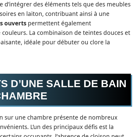
le d’intégrer des éléments tels que des meubles
oires en laiton, contribuant ainsi à une
s ouverts
permettent également
e couleurs. La combinaison de teintes douces et
isante, idéale pour débuter ou clore la
S D’UNE SALLE DE BAIN
 CHAMBRE
bain sur une chambre présente de nombreux
nvénients. L’un des principaux défis est la
 certains occupants, l’absence de cloison peut