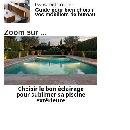
Décoration Interieure
Guide pour bien choisir
vos mobiliers de bureau
Zoom sur ...
Choisir le bon éclairage
pour sublimer sa piscine
extérieure