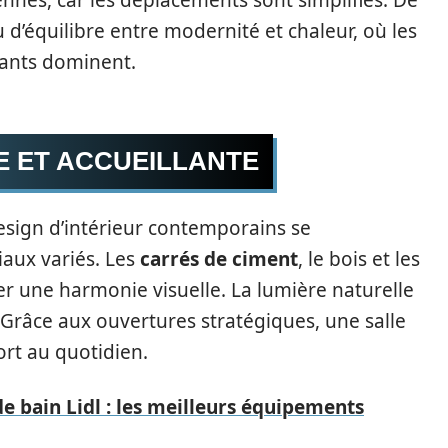
nes, car les déplacements sont simplifiés. De
u d’équilibre entre modernité et chaleur, où les
sants dominent.
 ET ACCUEILLANTE
design d’intérieur contemporains se
riaux variés. Les
carrés de ciment
, le bois et les
éer une harmonie visuelle. La lumière naturelle
Grâce aux ouvertures stratégiques, une salle
ort au quotidien.
 bain Lidl : les meilleurs équipements