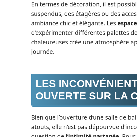
En termes de décoration, il est possib
suspendus, des étagères ou des access
ambiance chic et élégante. Les
espace
d’expérimenter différentes palettes d
chaleureuses crée une atmosphère apa
journée.
LES INCONVÉNIENT
OUVERTE SUR LA
Bien que l’ouverture d’une salle de 
atouts, elle n’est pas dépourvue d’inco
question de l’
intimité partagée
. Pour