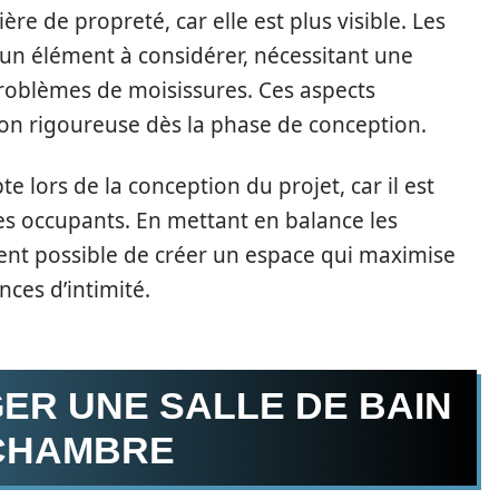
re de propreté, car elle est plus visible. Les
un élément à considérer, nécessitant une
problèmes de moisissures. Ces aspects
on rigoureuse dès la phase de conception.
e lors de la conception du projet, car il est
 des occupants. En mettant en balance les
ient possible de créer un espace qui maximise
nces d’intimité.
R UNE SALLE DE BAIN
 CHAMBRE