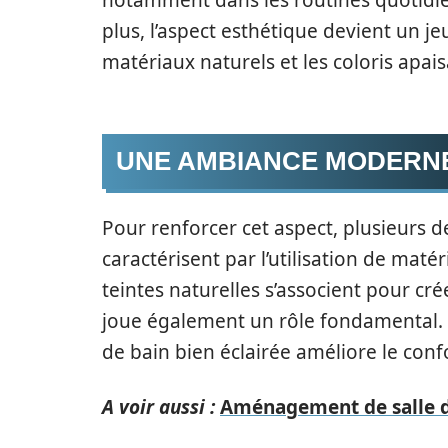
notamment dans les routines quotidien
plus, l’aspect esthétique devient un je
matériaux naturels et les coloris apai
UNE AMBIANCE MODERNE
Pour renforcer cet aspect, plusieurs 
caractérisent par l’utilisation de maté
teintes naturelles s’associent pour cr
joue également un rôle fondamental. 
de bain bien éclairée améliore le conf
A voir aussi :
Aménagement de salle de