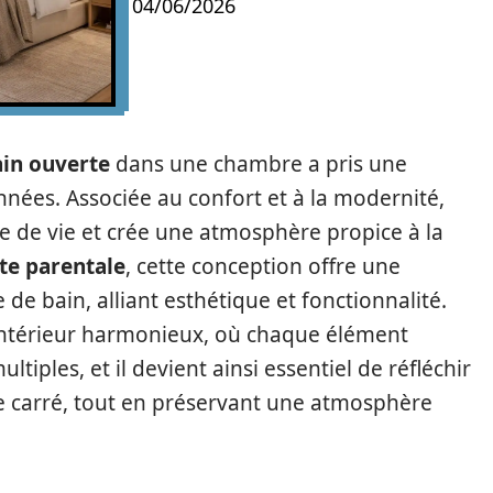
04/06/2026
ain ouverte
dans une chambre a pris une
nées. Associée au confort et à la modernité,
ce de vie et crée une atmosphère propice à la
ite parentale
, cette conception offre une
 de bain, alliant esthétique et fonctionnalité.
intérieur harmonieux, où chaque élément
ltiples, et il devient ainsi essentiel de réfléchir
e carré, tout en préservant une atmosphère