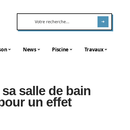
son
News
Piscine
Travaux
sa salle de bain
pour un effet