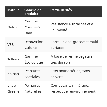
Marque
Gamme de
Particularités
produits
Gamme
Résistance aux taches et à
Dulux
Cuisine &
l’humidité
Bain
Rénovation
Formule anti-graisse et multi-
V33
Cuisine
surfaces
Gamme
À base de résine végétale,
Tollens
Écologique
très durable
Peintures
Effet antibactérien, sans
Zolpan
Spéciales
solvant
Little
Peintures
Composants minéraux,
Greene
Naturelles
respect de l’environnement