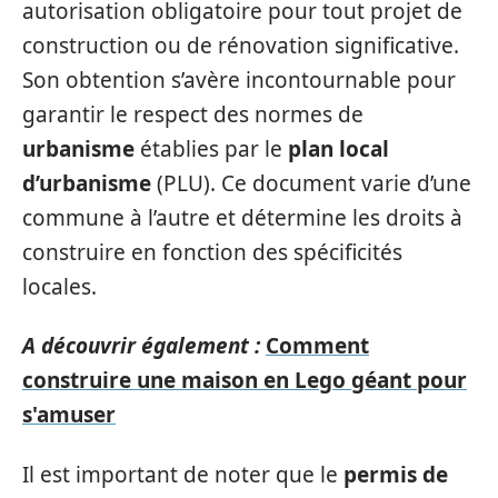
autorisation obligatoire pour tout projet de
construction ou de rénovation significative.
Son obtention s’avère incontournable pour
garantir le respect des normes de
urbanisme
établies par le
plan local
d’urbanisme
(PLU). Ce document varie d’une
commune à l’autre et détermine les droits à
construire en fonction des spécificités
locales.
A découvrir également :
Comment
construire une maison en Lego géant pour
s'amuser
Il est important de noter que le
permis de