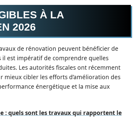
GIBLES À LA
N 2026
ravaux de rénovation peuvent bénéficier de
is il est impératif de comprendre quelles
uites. Les autorités fiscales ont récemment
our mieux cibler les efforts d’amélioration des
 performance énergétique et la mise aux
 : quels sont les travaux qui rapportent le