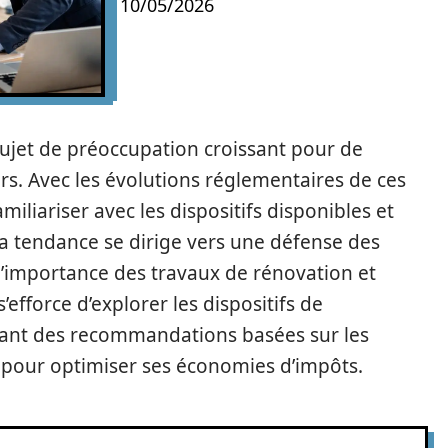
10/05/2026
sujet de préoccupation croissant pour de
rs. Avec les évolutions réglementaires de ces
amiliariser avec les dispositifs disponibles et
, la tendance se dirige vers une défense des
l’importance des travaux de rénovation et
efforce d’explorer les dispositifs de
ffrant des recommandations basées sur les
s pour optimiser ses économies d’impôts.