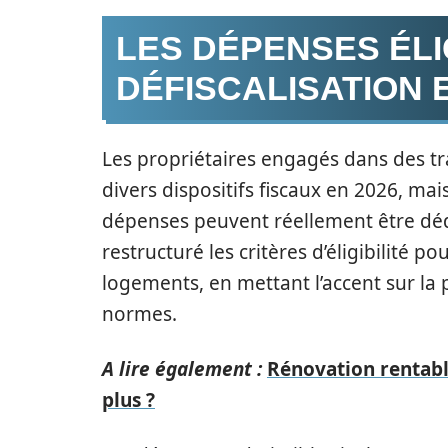
LES DÉPENSES ÉLI
DÉFISCALISATION E
Les propriétaires engagés dans des t
divers dispositifs fiscaux en 2026, ma
dépenses peuvent réellement être déd
restructuré les critères d’éligibilité p
logements, en mettant l’accent sur la
normes.
A lire également :
Rénovation rentable
plus ?