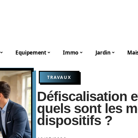
Equipement
Immo
Jardin
Mai
TRAVAUX
Défiscalisation e
quels sont les m
dispositifs ?