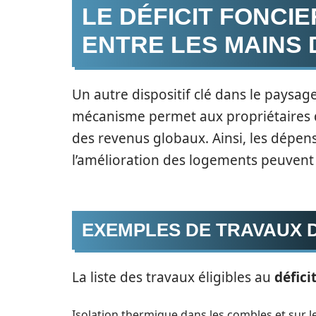
LE DÉFICIT FONCIE
ENTRE LES MAINS 
Un autre dispositif clé dans le paysage
mécanisme permet aux propriétaires d
des revenus globaux. Ainsi, les dépense
l’amélioration des logements peuvent r
EXEMPLES DE TRAVAUX 
La liste des travaux éligibles au
défici
Isolation thermique dans les combles et sur l