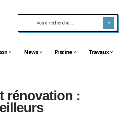
son
News
Piscine
Travaux
t rénovation :
eilleurs