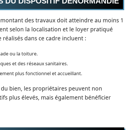
S DU DISPOSITIF DENORMANDIE
e montant des travaux doit atteindre au moins 1
t selon la localisation et le loyer pratiqué
 réalisés dans ce cadre incluent :
de ou la toiture.
iques et des réseaux sanitaires.
ement plus fonctionnel et accueillant.
 du bien, les propriétaires peuvent non
ifs plus élevés, mais également bénéficier