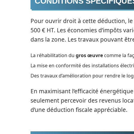
CONDITIONS SPÉCIFIQUE
Pour ouvrir droit à cette déduction, l
500 € HT. Les économies d’impôts varien
dans la zone. Les travaux pouvant être
La réhabilitation du
gros œuvre
comme la faça
La mise en conformité des installations électr
Des travaux d’amélioration pour rendre le log
En maximisant l’efficacité énergétique
seulement percevoir des revenus locat
d’une déduction fiscale appréciable.