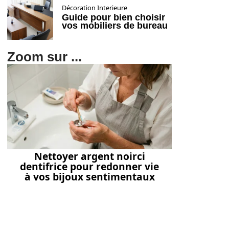
Décoration Interieure
Guide pour bien choisir
vos mobiliers de bureau
Zoom sur ...
Nettoyer argent noirci
dentifrice pour redonner vie
à vos bijoux sentimentaux