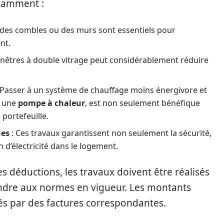
otamment :
n des combles ou des murs sont essentiels pour
nt.
fenêtres à double vitrage peut considérablement réduire
 Passer à un système de chauffage moins énergivore et
e une
pompe à chaleur
, est non seulement bénéfique
portefeuille.
ues
: Ces travaux garantissent non seulement la sécurité,
n d’électricité dans le logement.
es déductions, les travaux doivent être réalisés
ondre aux normes en vigueur. Les montants
iés par des factures correspondantes.