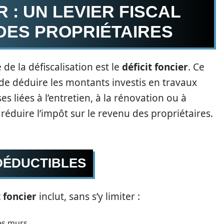
R : UN LEVIER FISCAL
DES PROPRIÉTAIRES
 de la défiscalisation est le
déficit foncier
. Ce
e déduire les montants investis en travaux
s liées à l’entretien, à la rénovation ou à
éduire l’impôt sur le revenu des propriétaires.
DÉDUCTIBLES
t foncier
inclut, sans s’y limiter :
es murs.