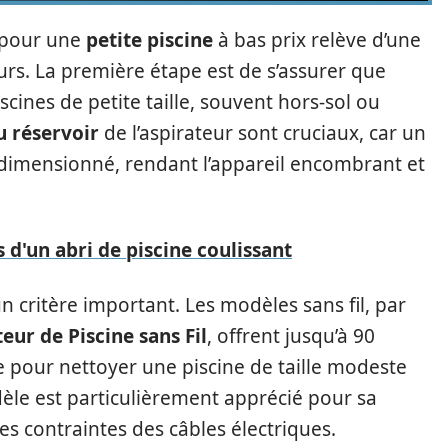
pour une
petite piscine
à bas prix relève d’une
urs. La première étape est de s’assurer que
cines de petite taille, souvent hors-sol ou
du réservoir
de l’aspirateur sont cruciaux, car un
rdimensionné, rendant l’appareil encombrant et
 d'un abri de piscine coulissant
un critère important. Les modèles sans fil, par
eur de Piscine sans Fil
, offrent jusqu’à 90
 pour nettoyer une piscine de taille modeste
èle est particulièrement apprécié pour sa
les contraintes des câbles électriques.