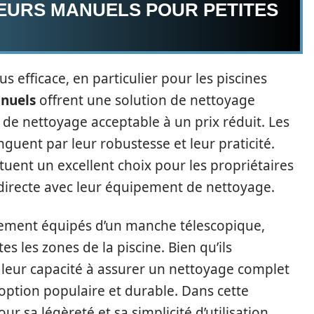
TEURS MANUELS POUR PETITES
lus efficace, en particulier pour les piscines
anuels
offrent une solution de nettoyage
de nettoyage acceptable à un prix réduit. Les
nguent par leur robustesse et leur praticité.
nstituent un excellent choix pour les propriétaires
 directe avec leur équipement de nettoyage.
lement équipés d’un manche télescopique,
s les zones de la piscine. Bien qu’ils
, leur capacité à assurer un nettoyage complet
e option populaire et durable. Dans cette
ur sa légèreté et sa simplicité d’utilisation,