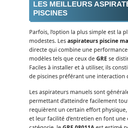
LES MEILLEURS ASPIRA
PISCINES
Parfois, l’option la plus simple est la p
modestes. Les
aspirateurs piscine m
directe qui combine une performance 
modèles tels que ceux de
GRE
se disti
Faciles à installer et à utiliser, ils co
de piscines préférant une interaction
Les aspirateurs manuels sont généra
permettant d’atteindre facilement toute
requièrent un certain effort physique
et leur facilité d’entretien en font un
catégorie, le
GRE 08011A
est estimé po