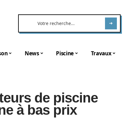
son
News
Piscine
Travaux
teurs de piscine
ne à bas prix