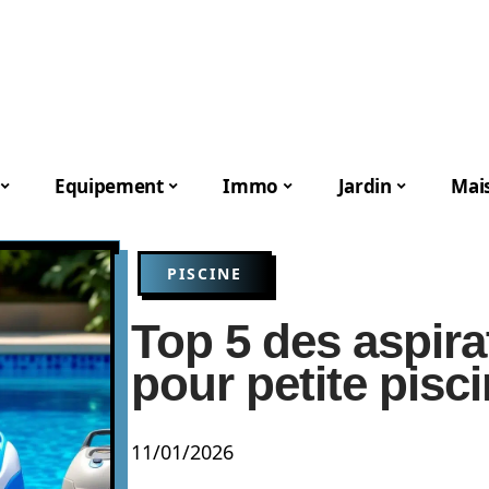
Equipement
Immo
Jardin
Mai
PISCINE
Top 5 des aspira
pour petite pisci
11/01/2026