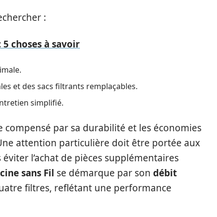
echercher :
: 5 choses à savoir
imale.
les et des sacs filtrants remplaçables.
tretien simplifié.
tre compensé par sa durabilité et les économies
 Une attention particulière doit être portée aux
s éviter l’achat de pièces supplémentaires
cine sans Fil
se démarque par son
débit
uatre filtres, reflétant une performance