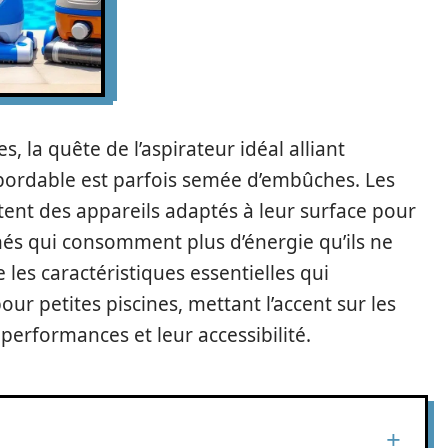
s, la quête de l’aspirateur idéal alliant
ix abordable est parfois semée d’embûches. Les
sitent des appareils adaptés à leur surface pour
és qui consomment plus d’énergie qu’ils ne
 les caractéristiques essentielles qui
our petites piscines, mettant l’accent sur les
erformances et leur accessibilité.