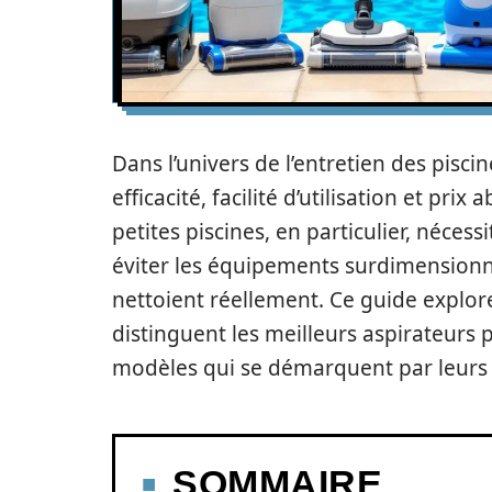
Dans l’univers de l’entretien des piscine
efficacité, facilité d’utilisation et pr
petites piscines, en particulier, néces
éviter les équipements surdimensionn
nettoient réellement. Ce guide explore
distinguent les meilleurs aspirateurs p
modèles qui se démarquent par leurs p
SOMMAIRE