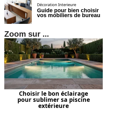
Décoration Interieure
Guide pour bien choisir
vos mobiliers de bureau
Zoom sur ...
Choisir le bon éclairage
pour sublimer sa piscine
extérieure