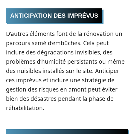
ANTICIPATION DES IMPRÉVUS
D’autres éléments font de la rénovation un
parcours semé d’embûches. Cela peut
inclure des dégradations invisibles, des
problèmes d’humidité persistants ou même
des nuisibles installés sur le site. Anticiper
ces imprévus et inclure une stratégie de
gestion des risques en amont peut éviter
bien des désastres pendant la phase de
réhabilitation.