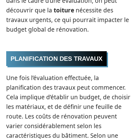
dans le cadre d’une évaluation, on peut
découvrir que la
toiture
nécessite des
travaux urgents, ce qui pourrait impacter le
budget global de rénovation.
PLANIFICATION DES TRAVAUX
Une fois l’évaluation effectuée, la
planification des travaux peut commencer.
Cela implique d’établir un budget, de choisir
les matériaux, et de définir une feuille de
route. Les coûts de rénovation peuvent
varier considérablement selon les
caractéristiques du bâtiment. Selon une