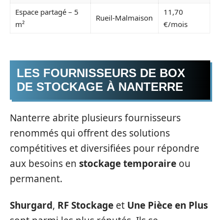
Espace partagé – 5
11,70
Rueil-Malmaison
m²
€/mois
LES FOURNISSEURS DE BOX
DE STOCKAGE À NANTERRE
Nanterre abrite plusieurs fournisseurs
renommés qui offrent des solutions
compétitives et diversifiées pour répondre
aux besoins en
stockage temporaire
ou
permanent.
Shurgard
,
RF Stockage
et
Une Pièce en Plus