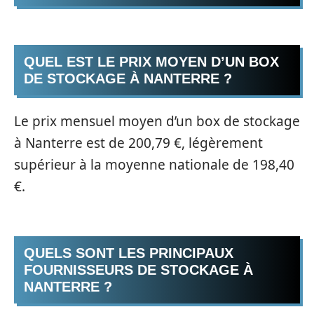
QUEL EST LE PRIX MOYEN D’UN BOX
DE STOCKAGE À NANTERRE ?
Le prix mensuel moyen d’un box de stockage
à Nanterre est de 200,79 €, légèrement
supérieur à la moyenne nationale de 198,40
€.
QUELS SONT LES PRINCIPAUX
FOURNISSEURS DE STOCKAGE À
NANTERRE ?