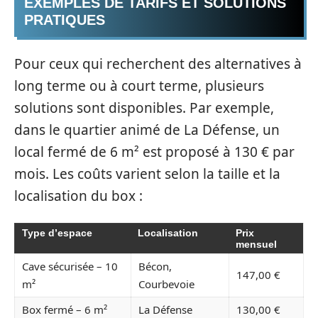
EXEMPLES DE TARIFS ET SOLUTIONS
PRATIQUES
Pour ceux qui recherchent des alternatives à
long terme ou à court terme, plusieurs
solutions sont disponibles. Par exemple,
dans le quartier animé de La Défense, un
local fermé de 6 m² est proposé à 130 € par
mois. Les coûts varient selon la taille et la
localisation du box :
Type d’espace
Localisation
Prix
mensuel
Cave sécurisée – 10
Bécon,
147,00 €
m²
Courbevoie
Box fermé – 6 m²
La Défense
130,00 €