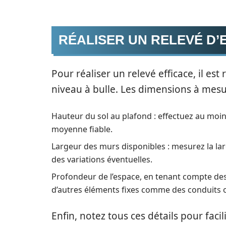
RÉALISER UN RELEVÉ D’
Pour réaliser un relevé efficace, il e
niveau à bulle. Les dimensions à mes
Hauteur du sol au plafond : effectuez au moi
moyenne fiable.
Largeur des murs disponibles : mesurez la larg
des variations éventuelles.
Profondeur de l’espace, en tenant compte des sa
d’autres éléments fixes comme des conduits 
Enfin, notez tous ces détails pour fac