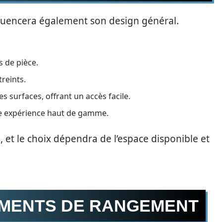
fluencera également son design général.
s de pièce.
reints.
surfaces, offrant un accès facile.
e expérience haut de gamme.
 et le choix dépendra de l’espace disponible et
EMENTS DE RANGEMENT