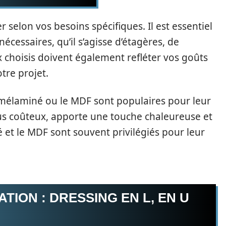
 selon vos besoins spécifiques. Il est essentiel
écessaires, qu’il s’agisse d’étagères, de
x choisis doivent également refléter vos goûts
tre projet.
 mélaminé ou le MDF sont populaires pour leur
plus coûteux, apporte une touche chaleureuse et
é et le MDF sont souvent privilégiés pour leur
TION : DRESSING EN L, EN U