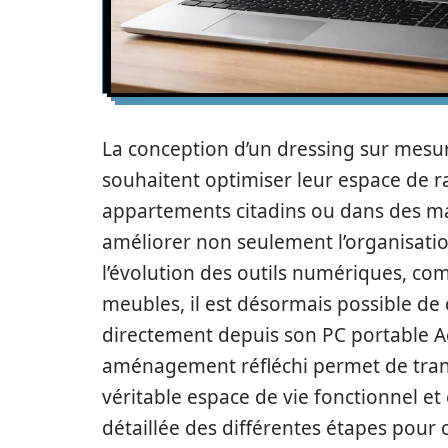
La conception d’un dressing sur mesu
souhaitent optimiser leur espace de 
appartements citadins ou dans des ma
améliorer non seulement l’organisation
l’évolution des outils numériques, co
meubles, il est désormais possible de 
directement depuis son PC portable Ac
aménagement réfléchi permet de tra
véritable espace de vie fonctionnel et
détaillée des différentes étapes pour 