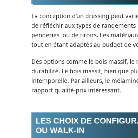
La conception d’un dressing peut varier
de réfléchir aux types de rangements n
penderies, ou de tiroirs. Les matériau
tout en étant adaptés au budget de vo
Des options comme le bois massif, le
durabilité. Le bois massif, bien que 
intemporelle. Par ailleurs, le mélamin
rapport qualité-prix intéressant.
LES CHOIX DE CONFIGURA
OU WALK-IN