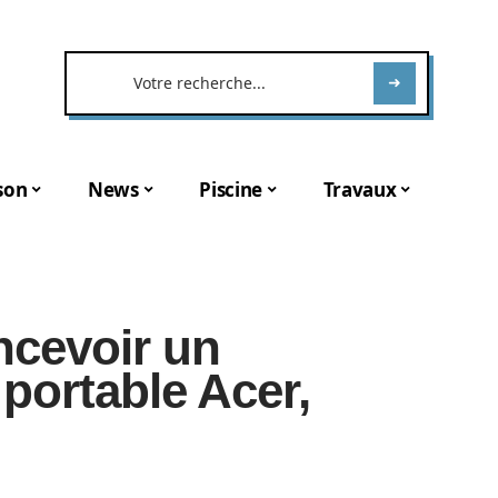
son
News
Piscine
Travaux
ncevoir un
portable Acer,