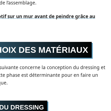
 de l’assemblage.
tif sur un mur avant de peindre grâce au
HOIX DES MATÉRIAUX
e suivante concerne la conception du dressing et
tte phase est déterminante pour en faire un
que.
 DU DRESSING