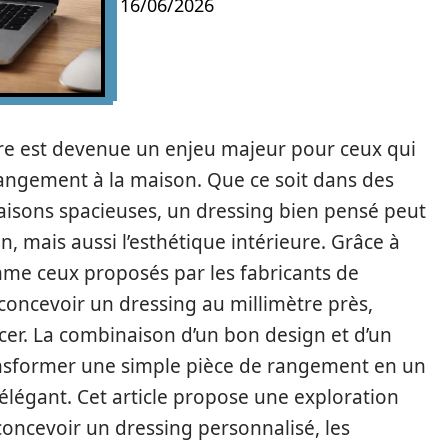
16/06/2026
re est devenue un enjeu majeur pour ceux qui
rangement à la maison. Que ce soit dans des
isons spacieuses, un dressing bien pensé peut
, mais aussi l’esthétique intérieure. Grâce à
mme ceux proposés par les fabricants de
concevoir un dressing au millimètre près,
er. La combinaison d’un bon design et d’un
nsformer une simple pièce de rangement en un
 élégant. Cet article propose une exploration
concevoir un dressing personnalisé, les