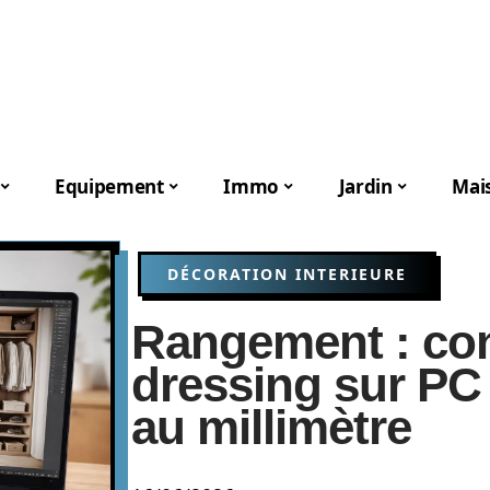
Equipement
Immo
Jardin
Mai
DÉCORATION INTERIEURE
Rangement : co
dressing sur PC 
au millimètre