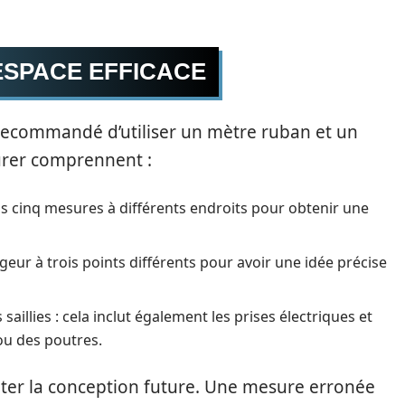
ESPACE EFFICACE
st recommandé d’utiliser un mètre ruban et un
urer comprennent :
ns cinq mesures à différents endroits pour obtenir une
eur à trois points différents pour avoir une idée précise
illies : cela inclut également les prises électriques et
ou des poutres.
iliter la conception future. Une mesure erronée