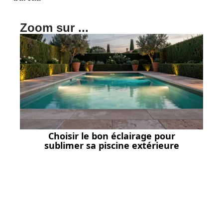
Zoom sur ...
Choisir le bon éclairage pour
sublimer sa piscine extérieure