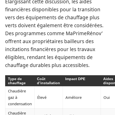
Elargissant cette discussion, les aides
financières disponibles pour la transition
vers des équipements de chauffage plus
verts doivent également être considérées.
Des programmes comme MaPrimeRénov’
offrent aux propriétaires bailleurs des
incitations financières pour les travaux
éligibles, rendant les équipements de
chauffage durables plus accessibles.
Type de
Coût
Impact DPE
Aides
chauffage
d’installation
dispon
Chaudière
gaz à
Élevé
Améliore
Oui
condensation
Chaudière