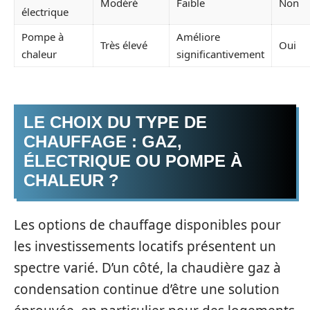
Modéré
Faible
Non
électrique
Pompe à
Améliore
Très élevé
Oui
chaleur
significantivement
LE CHOIX DU TYPE DE
CHAUFFAGE : GAZ,
ÉLECTRIQUE OU POMPE À
CHALEUR ?
Les options de chauffage disponibles pour
les investissements locatifs présentent un
spectre varié. D’un côté, la chaudière gaz à
condensation continue d’être une solution