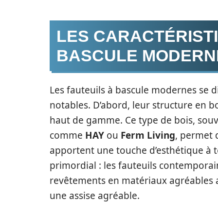
LES CARACTÉRISTI
BASCULE MODERN
Les fauteuils à bascule modernes se di
notables. D’abord, leur structure en b
haut de gamme. Ce type de bois, sou
comme
HAY
ou
Ferm Living
, permet 
apportent une touche d’esthétique à to
primordial : les fauteuils contempora
revêtements en matériaux agréables au 
une assise agréable.