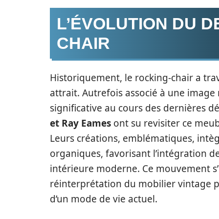
L’ÉVOLUTION DU D
CHAIR
Historiquement, le rocking-chair a tr
attrait. Autrefois associé à une image 
significative au cours des dernières
et Ray Eames
ont su revisiter ce meu
Leurs créations, emblématiques, intèg
organiques, favorisant l’intégration 
intérieure moderne. Ce mouvement s’i
réinterprétation du mobilier vintage 
d’un mode de vie actuel.