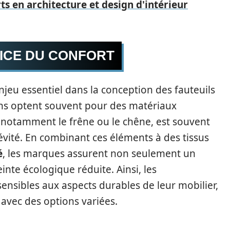
ts en architecture et design d'intérieur
VICE DU CONFORT
njeu essentiel dans la conception des fauteuils
ns optent souvent pour des matériaux
, notamment le frêne ou le chêne, est souvent
évité. En combinant ces éléments à des tissus
é
, les marques assurent non seulement un
nte écologique réduite. Ainsi, les
nsibles aux aspects durables de leur mobilier,
avec des options variées.