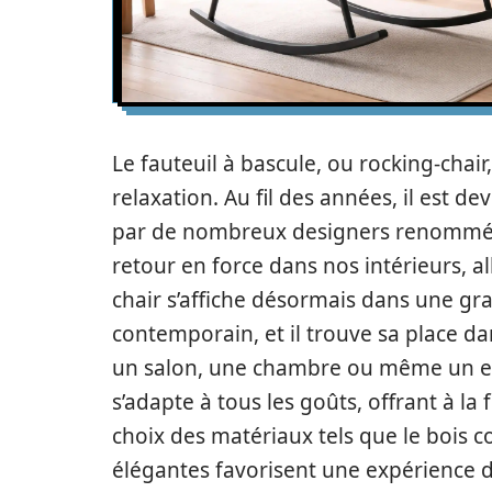
Le fauteuil à bascule, ou rocking-chai
relaxation. Au fil des années, il est d
par de nombreux designers renommés
retour en force dans nos intérieurs, a
chair s’affiche désormais dans une gra
contemporain, et il trouve sa place d
un salon, une chambre ou même un es
s’adapte à tous les goûts, offrant à la 
choix des matériaux tels que le bois co
élégantes favorisent une expérience d