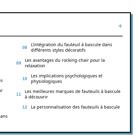
L’intégration du fauteuil à bascule dans
différents styles décoratifs
Les avantages du rocking-chair pour la
relaxation
Les implications psychologiques et
es
physiologiques
ur
Les meilleures marques de fauteuils à bascule
à découvrir
La personnalisation des fauteuils à bascule
dans