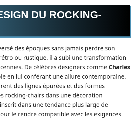
ESIGN DU ROCKING-
aversé des époques sans jamais perdre son
rétro ou rustique, il a subi une transformation
 décennies. De célèbres designers comme
Charles
ble en lui conférant une allure contemporaine.
rent des lignes épurées et des formes
des rocking-chairs dans une décoration
nscrit dans une tendance plus large de
pour le rendre compatible avec les exigences