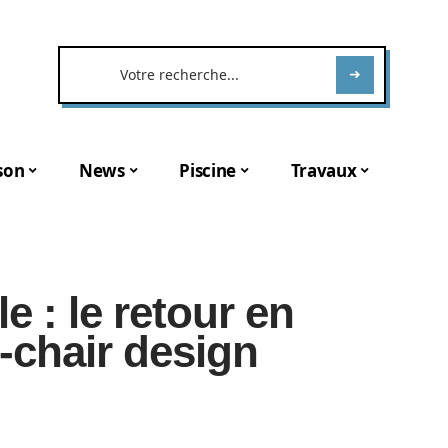
son
News
Piscine
Travaux
e : le retour en
-chair design