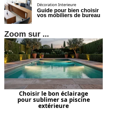
Décoration Interieure
Guide pour bien choisir
vos mobiliers de bureau
Zoom sur ...
Choisir le bon éclairage
pour sublimer sa piscine
extérieure