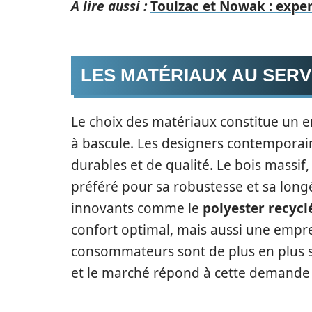
A lire aussi :
Toulzac et Nowak : exper
LES MATÉRIAUX AU SER
Le choix des matériaux constitue un e
à bascule. Les designers contemporai
durables et de qualité. Le bois massif
préféré pour sa robustesse et sa long
innovants comme le
polyester recycl
confort optimal, mais aussi une emprei
consommateurs sont de plus en plus se
et le marché répond à cette demande 