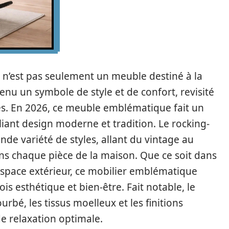
r, n’est pas seulement un meuble destiné à la
evenu un symbole de style et de confort, revisité
. En 2026, ce meuble emblématique fait un
lliant design moderne et tradition. Le rocking-
nde variété de styles, allant du vintage au
ans chaque pièce de la maison. Que ce soit dans
pace extérieur, ce mobilier emblématique
fois esthétique et bien-être. Fait notable, le
urbé, les tissus moelleux et les finitions
e relaxation optimale.