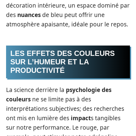
décoration intérieure, un espace dominé par
des
nuances
de bleu peut offrir une
atmosphère apaisante, idéale pour le repos.
LES EFFETS DES COULEURS
SUR L’HUMEUR ET LA
PRODUCTIVITÉ
La science derrière la
psychologie des
couleurs
ne se limite pas à des
interprétations subjectives; des recherches
ont mis en lumière des
impact
s tangibles
sur notre performance. Le rouge, par