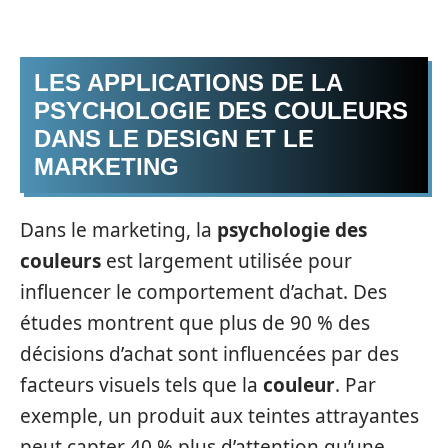
LES APPLICATIONS DE LA
PSYCHOLOGIE DES COULEURS
DANS LE DESIGN ET LE
MARKETING
Dans le marketing, la
psychologie des
couleurs
est largement utilisée pour
influencer le comportement d’achat. Des
études montrent que plus de 90 % des
décisions d’achat sont influencées par des
facteurs visuels tels que la
couleur
. Par
exemple, un produit aux teintes attrayantes
peut capter 40 % plus d’attention qu’une