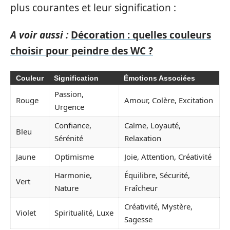
plus courantes et leur signification :
A voir aussi :
Décoration : quelles couleurs
choisir pour peindre des WC ?
Couleur
Signification
Émotions Associées
Passion,
Rouge
Amour, Colère, Excitation
Urgence
Confiance,
Calme, Loyauté,
Bleu
Sérénité
Relaxation
Jaune
Optimisme
Joie, Attention, Créativité
Harmonie,
Équilibre, Sécurité,
Vert
Nature
Fraîcheur
Créativité, Mystère,
Violet
Spiritualité, Luxe
Sagesse