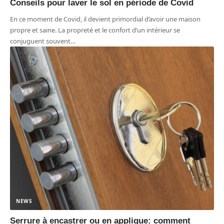
Conseils pour laver le sol en période de Covid
En ce moment de Covid, il devient primordial d’avoir une maison
propre et saine. La propreté et le confort d’un intérieur se
conjuguent souvent
…
NEWS
Serrure à encastrer ou en applique: comment