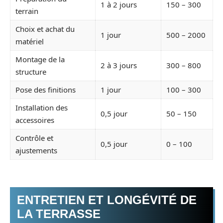
1 à 2 jours
150 – 300
terrain
Choix et achat du
1 jour
500 – 2000
matériel
Montage de la
2 à 3 jours
300 – 800
structure
Pose des finitions
1 jour
100 – 300
Installation des
0,5 jour
50 – 150
accessoires
Contrôle et
0,5 jour
0 – 100
ajustements
ENTRETIEN ET LONGÉVITÉ DE
LA TERRASSE