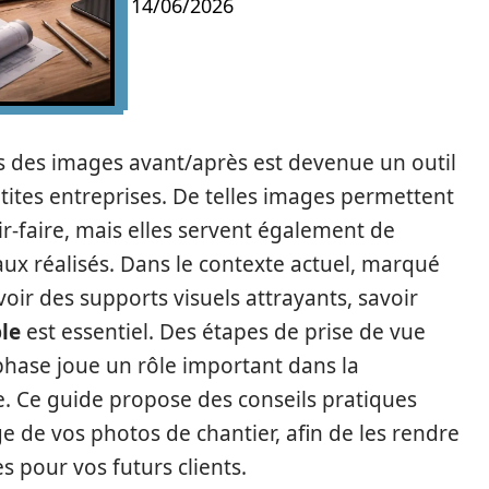
14/06/2026
rs des images avant/après est devenue un outil
tites entreprises. De telles images permettent
r-faire, mais elles servent également de
aux réalisés. Dans le contexte actuel, marqué
voir des supports visuels attrayants, savoir
le
est essentiel. Des étapes de prise de vue
 phase joue un rôle important dans la
e. Ce guide propose des conseils pratiques
ge de vos photos de chantier, afin de les rendre
s pour vos futurs clients.