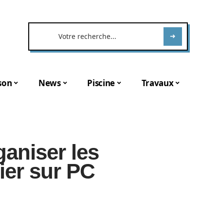
son
News
Piscine
Travaux
ganiser les
ier sur PC