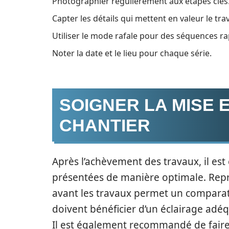
Photographier régulièrement aux étapes clés
Capter les détails qui mettent en valeur le trav
Utiliser le mode rafale pour des séquences ra
Noter la date et le lieu pour chaque série.
SOIGNER LA MISE 
CHANTIER
Après l’achèvement des travaux, il est 
présentées de manière optimale. Repr
avant les travaux permet un comparati
doivent bénéficier d’un éclairage adéqu
Il est également recommandé de fair