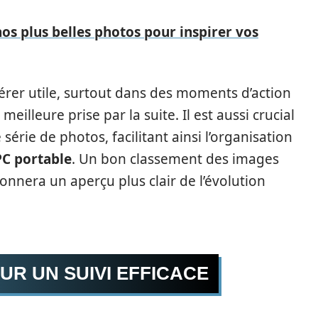
nos plus belles photos pour inspirer vos
avérer utile, surtout dans des moments d’action
eilleure prise par la suite. Il est aussi crucial
série de photos, facilitant ainsi l’organisation
PC portable
. Un bon classement des images
onnera un aperçu plus clair de l’évolution
UR UN SUIVI EFFICACE