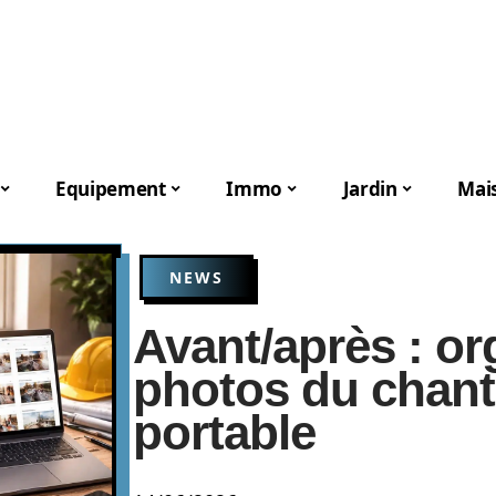
Equipement
Immo
Jardin
Mai
NEWS
Avant/après : or
photos du chant
portable