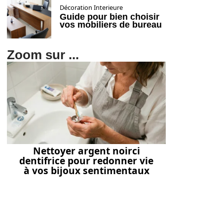
Décoration Interieure
Guide pour bien choisir
vos mobiliers de bureau
Zoom sur ...
Nettoyer argent noirci
dentifrice pour redonner vie
à vos bijoux sentimentaux