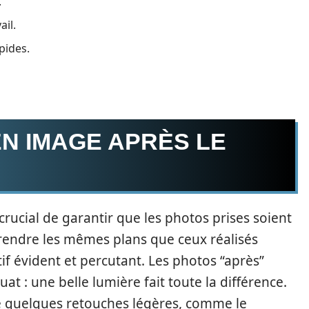
.
ail.
pides.
EN IMAGE APRÈS LE
crucial de garantir que les photos prises soient
endre les mêmes plans que ceux réalisés
f évident et percutant. Les photos “après”
at : une belle lumière fait toute la différence.
e quelques retouches légères, comme le